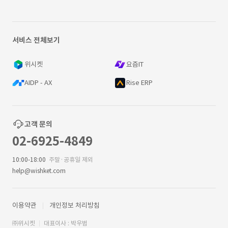
서비스 전체보기
위시켓
요즘IT
AIDP - AX
Rise ERP
고객 문의
02-6925-4849
10:00-18:00
주말·공휴일 제외
help@wishket.com
이용약관
개인정보 처리방침
㈜위시켓
대표이사 : 박우범