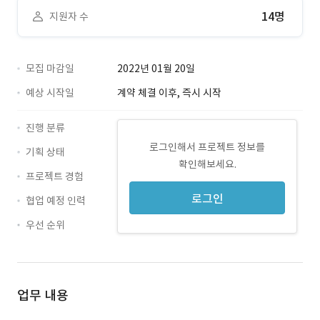
14명
지원자 수
모집 마감일
2022년 01월 20일
예상 시작일
계약 체결 이후, 즉시 시작
진행 분류
로그인해서 프로젝트 정보를
기획 상태
확인해보세요.
프로젝트 경험
로그인
협업 예정 인력
우선 순위
업무 내용