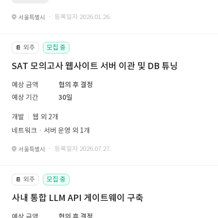
· 등록일자 2026.01.26.
서울특별시
외주
모집 중
📔
SAT 모의고사 웹사이트 서버 이관 및 DB 튜닝
예상 금액
협의 후 결정
예상 기간
30일
개발
웹 외 2개
네트워크ㆍ서버 운영 외 1개
· 등록일자 2026.07.27.
서울특별시
외주
모집 중
📔
사내 통합 LLM API 게이트웨이 구축
예상 금액
협의 후 결정