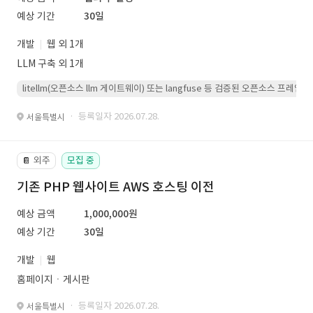
예상 기간
30일
개발
웹 외 1개
LLM 구축 외 1개
litellm(오픈소스 llm 게이트웨이) 또는 langfuse 등 검증된 오픈소스 프
· 등록일자 2026.07.28.
서울특별시
외주
모집 중
📔
기존 PHP 웹사이트 AWS 호스팅 이전
예상 금액
1,000,000원
예상 기간
30일
개발
웹
홈페이지ㆍ게시판
· 등록일자 2026.07.28.
서울특별시