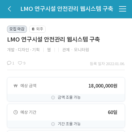
LMO 연구시설 안전관리 웹시스템 구축
모집 마감
외주
📔
LMO 연구시설 안전관리 웹시스템 구축
개발
디자인
기획
웹
관제ㆍ모니터링
1
9
등록 일자 2022.01.06.
18,000,000원
예상 금액
금액 조율 가능
60일
예상 기간
기간 조율 가능