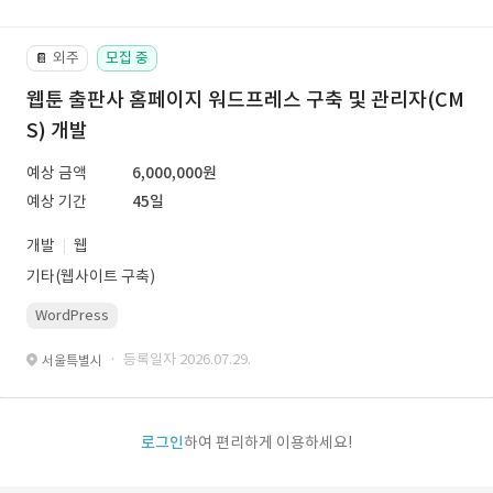
외주
모집 중
📔
웹툰 출판사 홈페이지 워드프레스 구축 및 관리자(CM
S) 개발
예상 금액
6,000,000원
예상 기간
45일
개발
웹
기타(웹사이트 구축)
WordPress
· 등록일자 2026.07.29.
서울특별시
로그인
하여 편리하게 이용하세요!