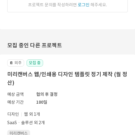
프로젝트 문의를 작성하려면
로그인
해주세요.
모집 중인 다른 프로젝트
외주
모집 중
📔
미리캔버스 웹/인쇄용 디자인 템플릿 정기 제작 (월 정
산)
예상 금액
협의 후 결정
예상 기간
180일
디자인
웹 외 1개
SaaSㆍ솔루션 외 2개
미리캔버스