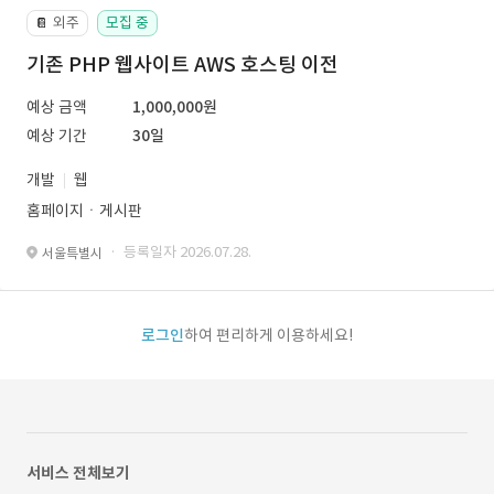
외주
모집 중
📔
기존 PHP 웹사이트 AWS 호스팅 이전
예상 금액
1,000,000원
예상 기간
30일
개발
웹
홈페이지ㆍ게시판
· 등록일자 2026.07.28.
서울특별시
로그인
하여 편리하게 이용하세요!
서비스 전체보기