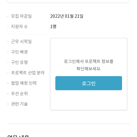
모집 마감일
2022년 01월 21일
지원자 수
1명
근무 시작일
구인 배경
로그인해서 프로젝트 정보를
구인 유형
확인해보세요.
프로젝트 산업 분야
협업 예정 인력
로그인
우선 순위
관련 기술
Java · 경력 무관
Nexacro · 경력 무관