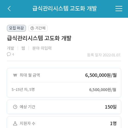
급식관리시스템 고도화 개발
모집 마감
기간제
🕒
급식관리시스템 고도화 개발
개발
웹
분야 미입력
4
등록 일자 2022.01.07.
6,500,000원/월
최대 월 금액
5~15년 차, 5명
6,500,000원/월
150일
예상 기간
1명
지원자 수