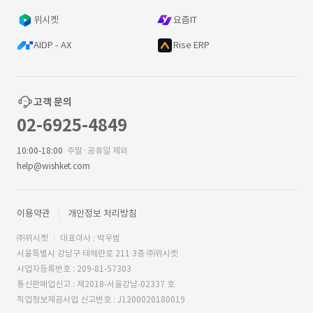
위시켓
요즘IT
AIDP - AX
Rise ERP
고객 문의
02-6925-4849
10:00-18:00
주말·공휴일 제외
help@wishket.com
이용약관
개인정보 처리방침
㈜위시켓
대표이사 : 박우범
서울특별시 강남구 테헤란로 211 3층 ㈜위시켓
사업자등록번호 : 209-81-57303
통신판매업신고 : 제2018-서울강남-02337 호
직업정보제공사업 신고번호 : J1200020180019