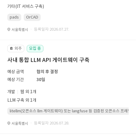
기타(IT 서비스 구축)
pads
OrCAD
· 등록일자 2026.07.27.
서울특별시
외주
모집 중
📔
사내 통합 LLM API 게이트웨이 구축
예상 금액
협의 후 결정
예상 기간
30일
개발
웹 외 1개
LLM 구축 외 1개
litellm(오픈소스 llm 게이트웨이) 또는 langfuse 등 검증된 오픈소스 프
· 등록일자 2026.07.28.
서울특별시