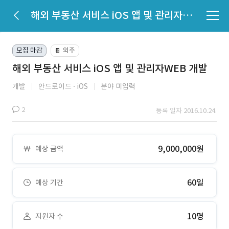
해외 부동산 서비스 iOS 앱 및 관리자WEB 개발
모집 마감
외주
📔
해외 부동산 서비스 iOS 앱 및 관리자WEB 개발
개발
안드로이드
iOS
분야 미입력
2
등록 일자 2016.10.24.
9,000,000원
예상 금액
60일
예상 기간
10명
지원자 수