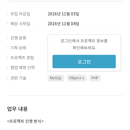
모집 마감일
2016년 11월 03일
예상 시작일
2016년 11월 04일
진행 분류
로그인해서 프로젝트 정보를
기획 상태
확인해보세요.
프로젝트 경험
로그인
협업 예정 인력
관련 기술
MySQL
Object-c
PHP
업무 내용
<프로젝트 진행 방식>