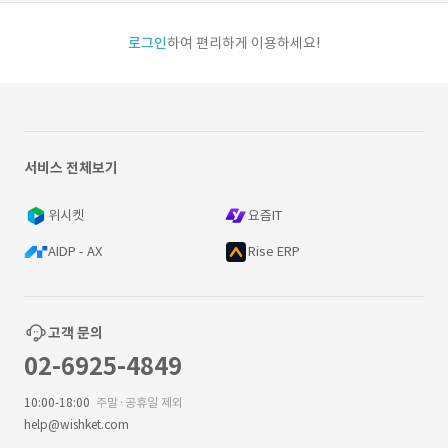
로그인
하여 편리하게 이용하세요!
서비스 전체보기
위시켓
요즘IT
AIDP - AX
Rise ERP
고객 문의
02-6925-4849
10:00-18:00
주말·공휴일 제외
help@wishket.com