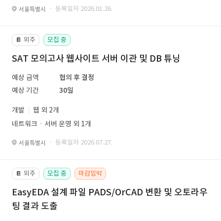
· 등록일자 2026.01.26.
서울특별시
외주
모집 중
📔
SAT 모의고사 웹사이트 서버 이관 및 DB 튜닝
예상 금액
협의 후 결정
예상 기간
30일
개발
웹 외 2개
네트워크ㆍ서버 운영 외 1개
· 등록일자 2026.07.27.
서울특별시
외주
모집 중
마감임박
📔
EasyEDA 설계 파일 PADS/OrCAD 변환 및 오토라우
팅 결과 도출