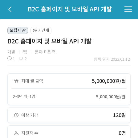
B2C 홈페이지 및 모바일 API 개발
모집 마감
기간제
🕒
B2C 홈페이지 및 모바일 API 개발
개발
웹
분야 미입력
1
2
등록 일자 2022.01.12.
5,000,000원/월
최대 월 금액
2~3년 차, 1명
5,000,000원/월
120일
예상 기간
0명
지원자 수