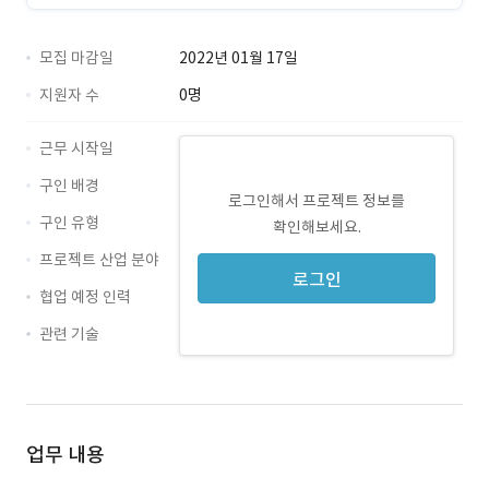
모집 마감일
2022년 01월 17일
지원자 수
0명
근무 시작일
구인 배경
로그인해서 프로젝트 정보를
구인 유형
확인해보세요.
프로젝트 산업 분야
로그인
협업 예정 인력
관련 기술
ASP.NET
C#
.Net
업무 내용