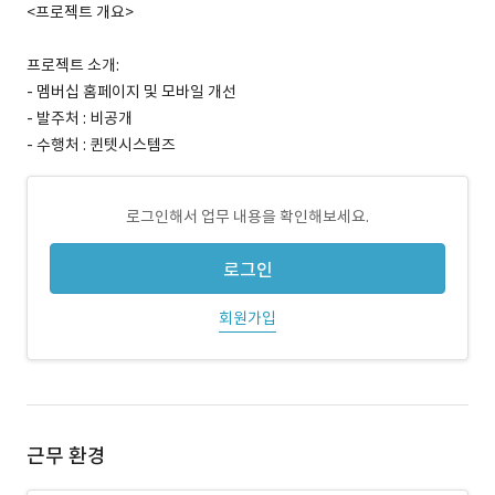
<프로젝트 개요>
프로젝트 소개:
- 멤버십 홈페이지 및 모바일 개선
- 발주처 : 비공개
- 수행처 : 퀸텟시스템즈
로그인해서 업무 내용을 확인해보세요.
로그인
회원가입
근무 환경