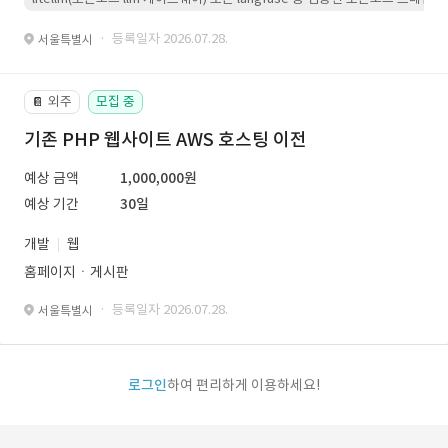
· 등록일자 2026.07.28.
서울특별시
외주
모집 중
📔
기존 PHP 웹사이트 AWS 호스팅 이전
예상 금액
1,000,000원
예상 기간
30일
개발
웹
홈페이지ㆍ게시판
· 등록일자 2026.07.28.
서울특별시
로그인
하여 편리하게 이용하세요!