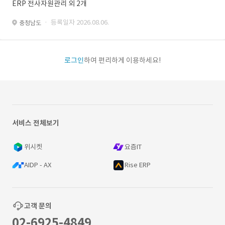
ERP 전사자원관리 외 2개
· 등록일자 2026.08.06.
충청남도
로그인
하여 편리하게 이용하세요!
서비스 전체보기
위시켓
요즘IT
AIDP - AX
Rise ERP
고객 문의
02-6925-4849