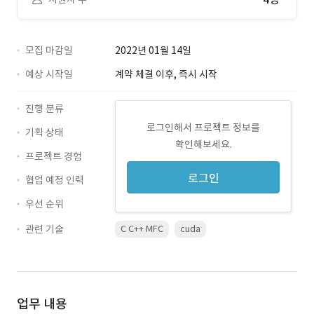
모집 마감일
2022년 01월 14일
예상 시작일
계약 체결 이후, 즉시 시작
진행 분류
로그인해서 프로젝트 정보를
기획 상태
확인해보세요.
프로젝트 경험
로그인
협업 예정 인력
우선 순위
관련 기술
C C++ MFC
cuda
업무 내용