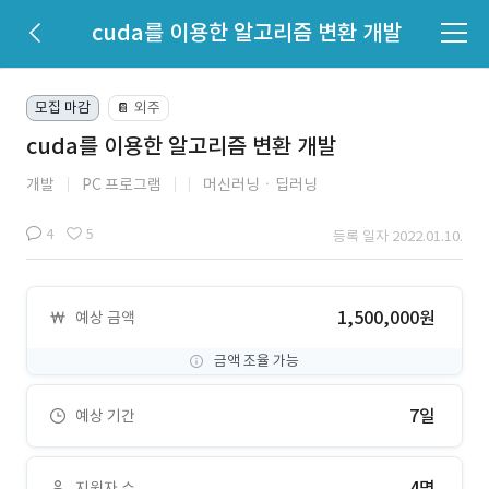
cuda를 이용한 알고리즘 변환 개발
모집 마감
외주
📔
cuda를 이용한 알고리즘 변환 개발
개발
PC 프로그램
머신러닝ㆍ딥러닝
4
5
등록 일자 2022.01.10.
1,500,000원
예상 금액
금액 조율 가능
7일
예상 기간
4명
지원자 수