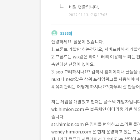
비밀 댓글입니다.
2022.01.13. 오후 17:05
sssssj
안녕하세요. 질문이 있습니다.
1. 프론트 개발만 하는건가요, 서버포함해서 개발
2. 프론트는 wix같은 라이브러리 이용해도 되는
측면에선 단점이 있어요.
3. seo 고려하시나요? 검색시 홈페이지내 글들을 
nuxt나 next같은 상위 프레임워크를 사용해야 
4. 유지관리는 어떻게 하시나요?(아무리 잘 만들
저는 게임을 개발했고 현재는 풀스택 개발자입니다
wb.himion.com 은 블록체인 이더리움 기반 
습니다.
str.himion.com 은 영어를 번역하고 소리로 
wendy.himion.com 은 현재 운영하고 있는 프
지나가다 컴퓨터 시뮬레이션 기술이라는 설명이 눈