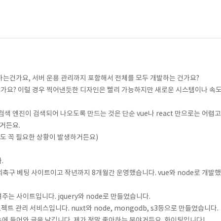
하는건가요, 서버 운용 관리까지 포함해서 전체를 모두 개발하는 건가요?
 건가요? 이럴 경우 찍어낸듯한 디자인은 빨리 가능하지만 새로운 시스템이나 속
검색 엔진이 검색되어 나오도록 만드는 것은 단순 vue나 react 만으로는 어렵고
하거든요.
어도 꼭 필요한 상황이 발생하거든요)
.
해외축구 베팅 사이트이고 작년까지 8개월간 운영했습니다. vue와 node로 개발했
들려주는 사이트입니다. jquery와 node로 만들었습니다.
로젝트 관리 서비스입니다. nuxt와 node, mongodb, s3등으로 만들었습니다.
에 들어와 글을 남깁니다. 제가 정말 좋아하는 분야거든요. 화이팅입니다!