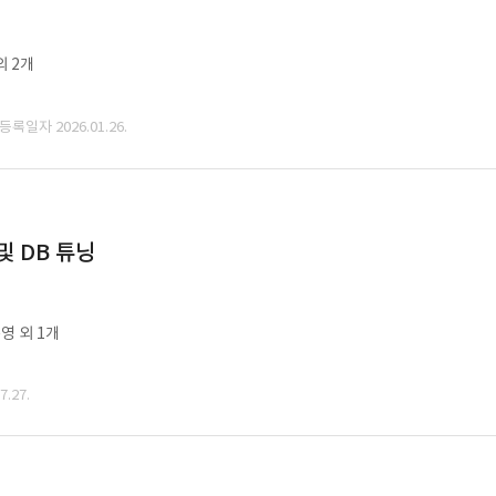
외 2개
 등록일자 2026.01.26.
및 DB 튜닝
영 외 1개
.27.