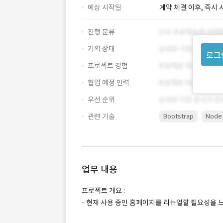
예상 시작일
계약 체결 이후, 즉시 
진행 분류
기획 상태
로그
프로젝트 경험
협업 예정 인력
우선 순위
관련 기술
Bootstrap
Node.
업무 내용
프로젝트 개요 :
- 현재 사용 중인 홈페이지를 리뉴얼할 필요성을 