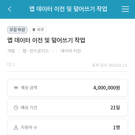
앱 데이터 이전 및 덮어쓰기 작업
모집 마감
외주
📔
앱 데이터 이전 및 덮어쓰기 작업
개발
웹
안드로이드
데이터 이전
2
등록 일자 2022.01.13.
4,000,000원
예상 금액
21일
예상 기간
1명
지원자 수