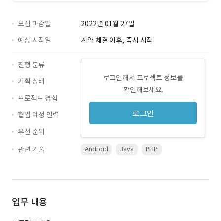
모집 마감일
2022년 01월 27일
예상 시작일
계약 체결 이후, 즉시 시작
진행 분류
로그인해서 프로젝트 정보를
기획 상태
확인해보세요.
프로젝트 경험
로그인
협업 예정 인력
우선 순위
관련 기술
Android
Java
PHP
업무 내용