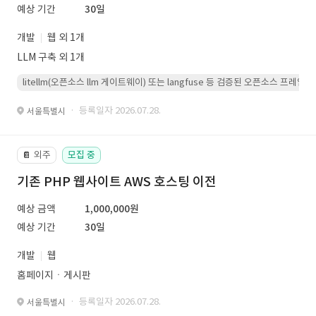
예상 기간
30일
개발
웹 외 1개
LLM 구축 외 1개
litellm(오픈소스 llm 게이트웨이) 또는 langfuse 등 검증된 오픈소스 프
· 등록일자 2026.07.28.
서울특별시
외주
모집 중
📔
기존 PHP 웹사이트 AWS 호스팅 이전
예상 금액
1,000,000원
예상 기간
30일
개발
웹
홈페이지ㆍ게시판
· 등록일자 2026.07.28.
서울특별시