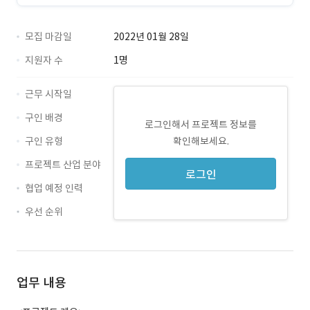
모집 마감일
2022년 01월 28일
지원자 수
1명
근무 시작일
구인 배경
로그인해서 프로젝트 정보를
구인 유형
확인해보세요.
프로젝트 산업 분야
로그인
협업 예정 인력
우선 순위
업무 내용