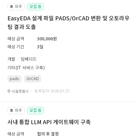
외주
모집 중
📔
EasyEDA 설계 파일 PADS/OrCAD 변환 및 오토라우
팅 결과 도출
예상 금액
300,000원
예상 기간
3일
개발
임베디드
기타(IT 서비스 구축)
pads
OrCAD
· 등록일자 2026.07.27.
서울특별시
외주
모집 중
📔
사내 통합 LLM API 게이트웨이 구축
예상 금액
협의 후 결정