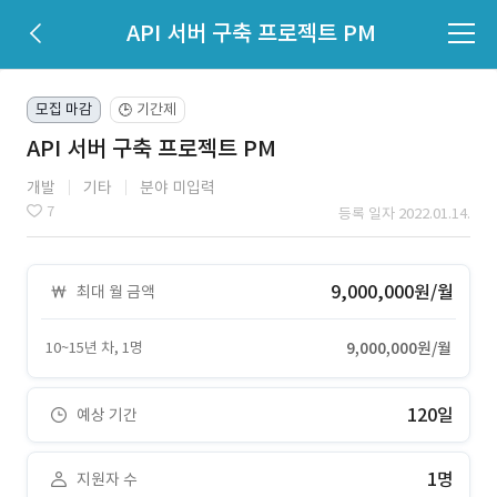
API 서버 구축 프로젝트 PM
모집 마감
기간제
🕒
API 서버 구축 프로젝트 PM
개발
기타
분야 미입력
7
등록 일자 2022.01.14.
9,000,000원/월
최대 월 금액
10~15년 차, 1명
9,000,000원/월
120일
예상 기간
1명
지원자 수