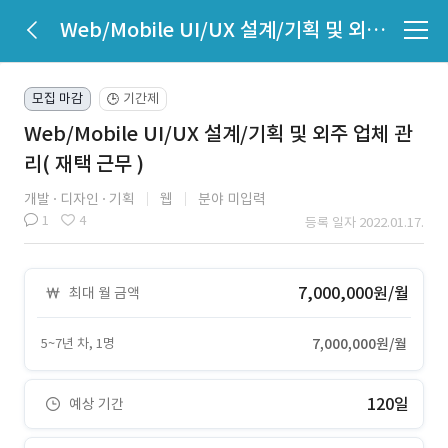
Web/Mobile UI/UX 설계/기획 및 외주 업체 관리( 재택 근무 )
모집 마감
기간제
🕒
Web/Mobile UI/UX 설계/기획 및 외주 업체 관
리( 재택 근무 )
개발
디자인
기획
웹
분야 미입력
1
4
등록 일자 2022.01.17.
7,000,000원/월
최대 월 금액
5~7년 차, 1명
7,000,000원/월
120일
예상 기간