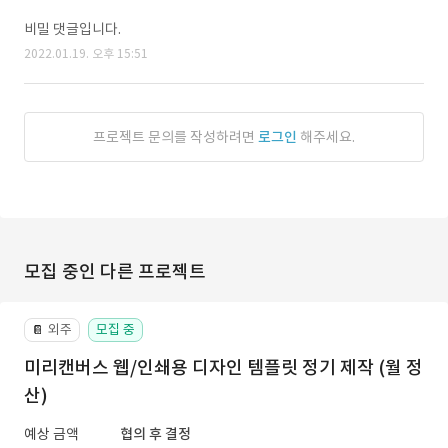
비밀 댓글입니다.
2022.01.19. 오후 15:51
프로젝트 문의를 작성하려면
로그인
해주세요.
모집 중인 다른 프로젝트
외주
모집 중
📔
미리캔버스 웹/인쇄용 디자인 템플릿 정기 제작 (월 정
산)
예상 금액
협의 후 결정