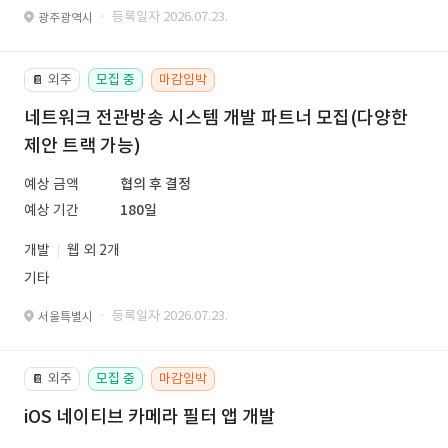
· 등록일자 2026.07.23.
광주광역시
외주
모집 중
마감임박
📔
네트워크 전관방송 시스템 개발 파트너 모집(다양한
제안 트랙 가능)
예상 금액
협의 후 결정
예상 기간
180일
개발
웹 외 2개
기타
· 등록일자 2026.07.23.
서울특별시
외주
모집 중
마감임박
📔
iOS 네이티브 카메라 필터 앱 개발