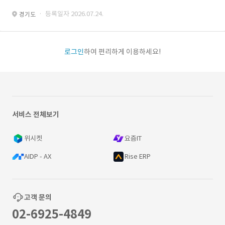
· 등록일자 2026.07.24.
경기도
로그인
하여 편리하게 이용하세요!
서비스 전체보기
위시켓
요즘IT
AIDP - AX
Rise ERP
고객 문의
02-6925-4849