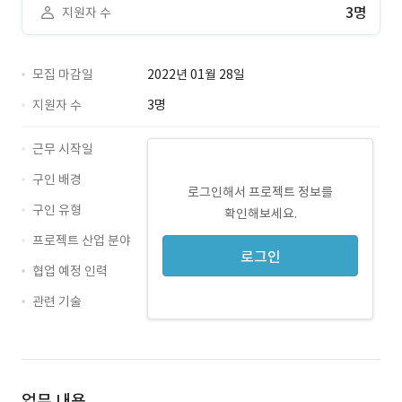
3명
지원자 수
모집 마감일
2022년 01월 28일
지원자 수
3명
근무 시작일
구인 배경
로그인해서 프로젝트 정보를
구인 유형
확인해보세요.
프로젝트 산업 분야
로그인
협업 예정 인력
관련 기술
Zeplin · 경력 무관
업무 내용