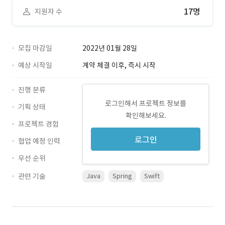
17명
지원자 수
모집 마감일
2022년 01월 28일
예상 시작일
계약 체결 이후, 즉시 시작
진행 분류
로그인해서 프로젝트 정보를
기획 상태
확인해보세요.
프로젝트 경험
로그인
협업 예정 인력
우선 순위
관련 기술
Java
Spring
Swift