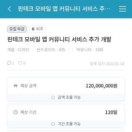
핀테크 모바일 앱 커뮤니티 서비스 추가 개발
모집 마감
외주
📔
핀테크 모바일 앱 커뮤니티 서비스 추가 개발
개발
디자인
안드로이드
iOS
커뮤니티ㆍSNS
1
8
등록 일자 2022.01.18.
120,000,000원
예상 금액
금액 조율 가능
120일
예상 기간
기간 조율 가능