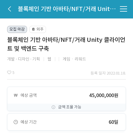
블록체인 기반 아바타/NFT/거래 Unity 클라이언트 및 백엔드 구축
모집 마감
외주
📔
블록체인 기반 아바타/NFT/거래 Unity 클라이언
트 및 백엔드 구축
개발
디자인
기획
웹
게임ㆍ리워드
5
등록 일자 2022.01.18.
45,000,000원
예상 금액
금액 조율 가능
60일
예상 기간