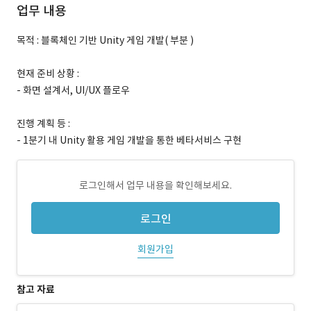
업무 내용
목적 : 블록체인 기반 Unity 게임 개발( 부분 )
현재 준비 상황 :
- 화면 설계서, UI/UX 플로우
진행 계획 등 :
- 1분기 내 Unity 활용 게임 개발을 통한 베타서비스 구현
로그인해서 업무 내용을 확인해보세요.
로그인
회원가입
참고 자료