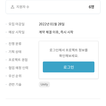
6명
지원자 수
모집 마감일
2022년 01월 28일
예상 시작일
계약 체결 이후, 즉시 시작
진행 분류
로그인해서 프로젝트 정보를
기획 상태
확인해보세요.
프로젝트 경험
로그인
협업 예정 인력
우선 순위
관련 기술
Unity