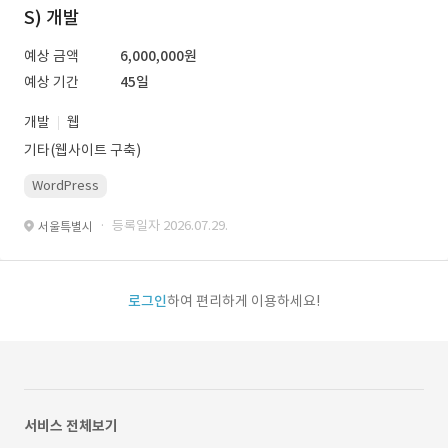
S) 개발
예상 금액
6,000,000원
예상 기간
45일
개발
웹
기타(웹사이트 구축)
WordPress
· 등록일자 2026.07.29.
서울특별시
로그인
하여 편리하게 이용하세요!
서비스 전체보기