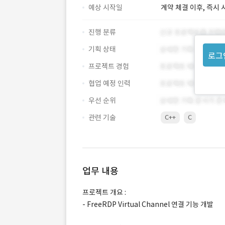
예상 시작일
계약 체결 이후, 즉시 
진행 분류
기획 상태
로그
프로젝트 경험
협업 예정 인력
우선 순위
관련 기술
C++
C
업무 내용
프로젝트 개요 :
- FreeRDP Virtual Channel 연결 기능 개발