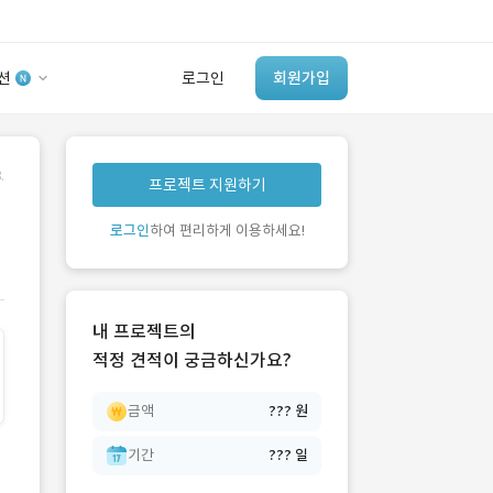
션
로그인
회원가입
유사사례 검색 AI
.
프로젝트 지원하기
‘이런 거’ 만들어본
개발 회사 있어?
로그인
하여 편리하게 이용하세요!
바로가기
내 프로젝트의
적정 견적이 궁금하신가요?
금액
??? 원
기간
??? 일