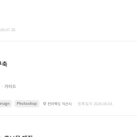
6.07.28.
구축
문ㆍ가이드
esign
Photoshop
· 등록일자 2026.08.03.
전라북도 익산시