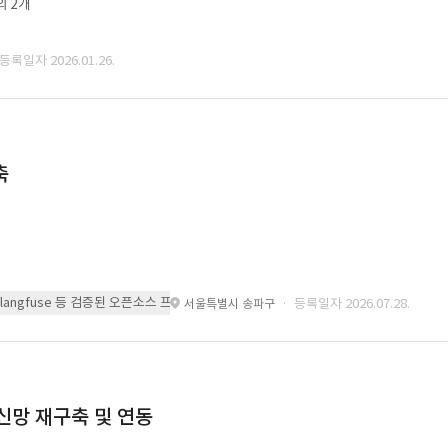
외 2개
 등록일자 2026.01.26.
축
 또는 langfuse 등 검증된 오픈소스 프레임워크를 기반으로 시스템을 구축
· 등록일자 2026.07.28.
서울특별시 송파구
통신망 재구축 및 연동