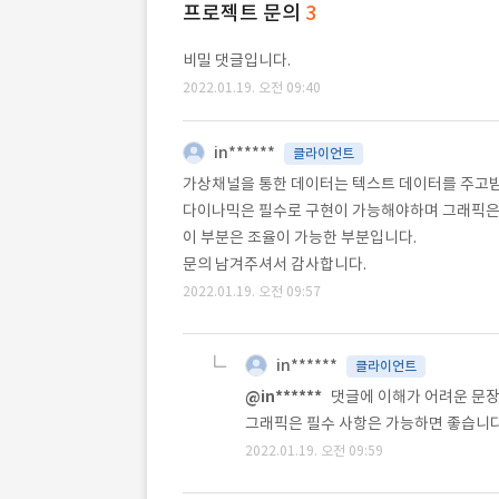
프로젝트 문의
3
비밀 댓글입니다.
2022.01.19. 오전 09:40
in******
클라이언트
가상채널을 통한 데이터는 텍스트 데이터를 주고
다이나믹은 필수로 구현이 가능해야하며 그래픽은 
이 부분은 조율이 가능한 부분입니다.
문의 남겨주셔서 감사합니다.
2022.01.19. 오전 09:57
in******
클라이언트
@in******
댓글에 이해가 어려운 문장
그래픽은 필수 사항은 가능하면 좋습니다
2022.01.19. 오전 09:59