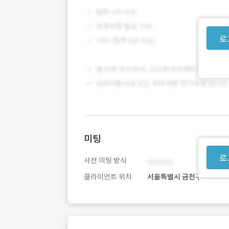
로
미팅
로
사전 미팅 방식
클라이언트 위치
서울특별시 금천구