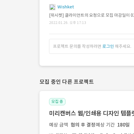
Wishket
[위시켓] 클라이언트의 요청으로 모집 마감일이 0
2022.01.26. 오후 17:13
프로젝트 문의를 작성하려면
로그인
해주세요.
모집 중인 다른 프로젝트
모집 중
미리캔버스 웹/인쇄용 디자인 템플릿 
예상 금액
협의 후 결정
예상 기간
180일