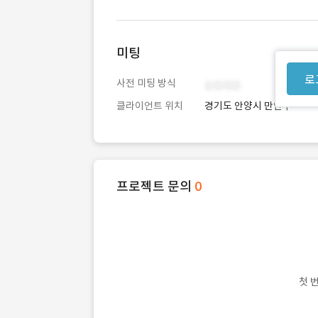
미팅
로
사전 미팅 방식
클라이언트 위치
경기도 안양시 만안구
프로젝트 문의
0
첫 