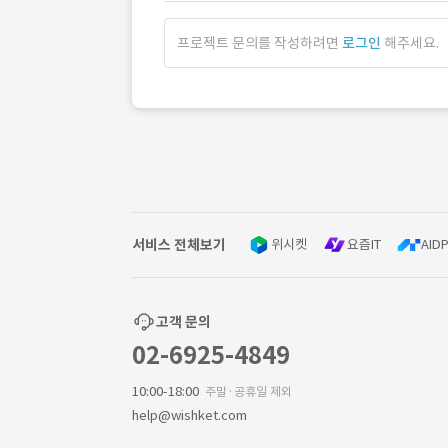
프로젝트 문의를 작성하려면
로그인
해주세요.
서비스 전체보기
위시켓
요즘IT
AIDP
고객 문의
02-6925-4849
10:00-18:00
주말·공휴일 제외
help@wishket.com