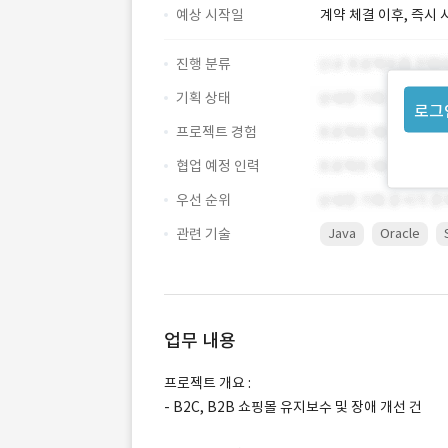
예상 시작일
계약 체결 이후, 즉시 
진행 분류
기획 상태
로그
프로젝트 경험
협업 예정 인력
우선 순위
관련 기술
Java
Oracle
업무 내용
프로젝트 개요 :
- B2C, B2B 쇼핑몰 유지보수 및 장애 개선 건