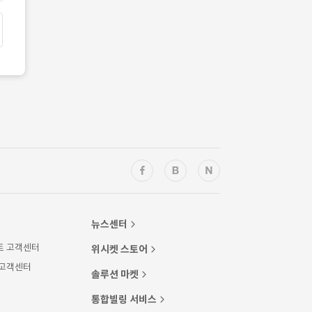
뉴스센터
트 고객센터
위시켓 스토어
 고객센터
솔루션 마켓
통합빌링 서비스