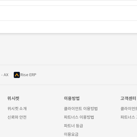
 - AX
Rise ERP
위시켓
이용방법
고객센터
위시켓 소개
클라이언트 이용방법
클라이언
신뢰와 안전
파트너스 이용방법
파트너스
파트너 등급
이용요금