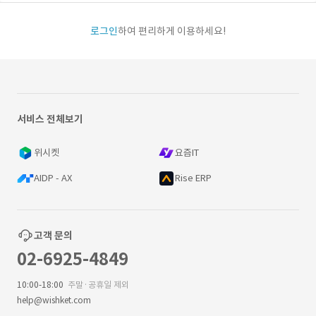
로그인
하여 편리하게 이용하세요!
서비스 전체보기
위시켓
요즘IT
AIDP - AX
Rise ERP
고객 문의
02-6925-4849
10:00-18:00
주말·공휴일 제외
help@wishket.com