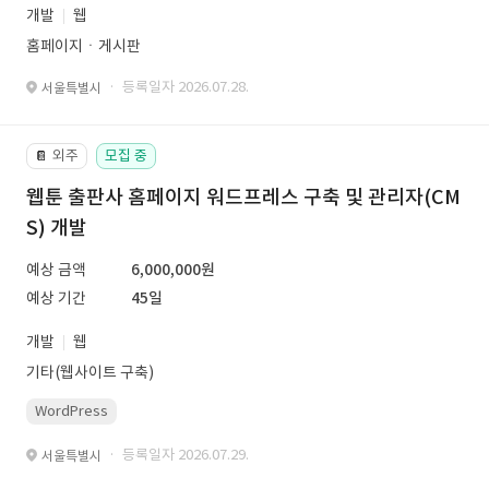
개발
웹
홈페이지ㆍ게시판
· 등록일자 2026.07.28.
서울특별시
외주
모집 중
📔
웹툰 출판사 홈페이지 워드프레스 구축 및 관리자(CM
S) 개발
예상 금액
6,000,000원
예상 기간
45일
개발
웹
기타(웹사이트 구축)
WordPress
· 등록일자 2026.07.29.
서울특별시