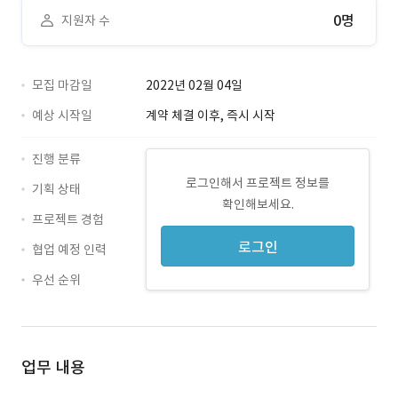
0명
지원자 수
모집 마감일
2022년 02월 04일
예상 시작일
계약 체결 이후, 즉시 시작
진행 분류
로그인해서 프로젝트 정보를
기획 상태
확인해보세요.
프로젝트 경험
로그인
협업 예정 인력
우선 순위
업무 내용