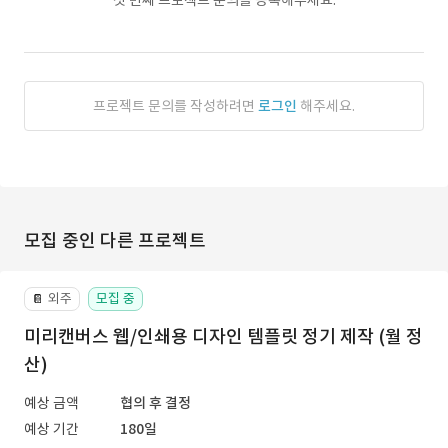
첫 번째 프로젝트 문의를 등록해주세요.
프로젝트 문의를 작성하려면
로그인
해주세요.
모집 중인 다른 프로젝트
외주
모집 중
📔
미리캔버스 웹/인쇄용 디자인 템플릿 정기 제작 (월 정
산)
예상 금액
협의 후 결정
예상 기간
180일