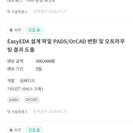
네트워크ㆍ서버 운영 외 1개
· 등록일자 2026.07.27.
서울특별시
외주
모집 중
📔
EasyEDA 설계 파일 PADS/OrCAD 변환 및 오토라우
팅 결과 도출
예상 금액
300,000원
예상 기간
3일
개발
임베디드
기타(IT 서비스 구축)
pads
OrCAD
· 등록일자 2026.07.27.
서울특별시
외주
모집 중
📔