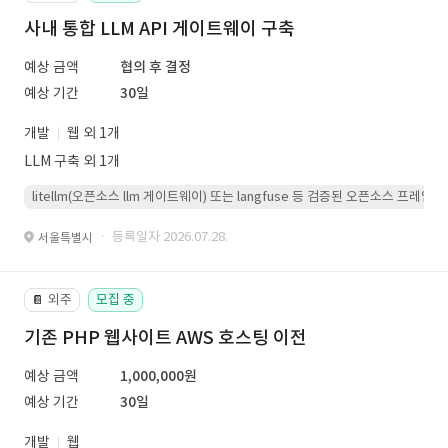
사내 통합 LLM API 게이트웨이 구축
예상 금액
협의 후 결정
예상 기간
30일
개발
웹 외 1개
LLM 구축 외 1개
litellm(오픈소스 llm 게이트웨이) 또는 langfuse 등 검증된 오픈소스 프
· 등록일자 2026.07.28.
서울특별시
외주
모집 중
📔
기존 PHP 웹사이트 AWS 호스팅 이전
예상 금액
1,000,000원
예상 기간
30일
개발
웹