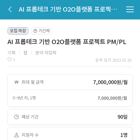
AI 프롭테크 기반 O2O플랫폼 프로젝트 PM/PL
모집 마감
기간제
🕒
AI 프롭테크 기반 O2O플랫폼 프로젝트 PM/PL
기획
웹
분야 미입력
1
등록 일자 2022.01.25.
7,000,000원/월
최대 월 금액
5~9년 차, 1명
7,000,000원/월
90일
예상 기간
1명
지원자 수