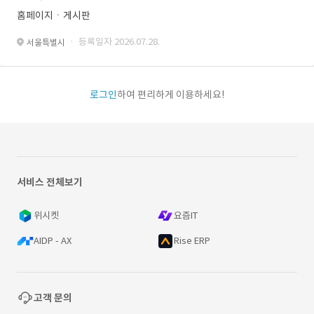
홈페이지ㆍ게시판
· 등록일자 2026.07.28.
서울특별시
로그인
하여 편리하게 이용하세요!
서비스 전체보기
위시켓
요즘IT
AIDP - AX
Rise ERP
고객 문의