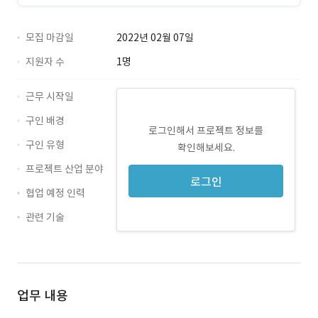
모집 마감일
2022년 02월 07일
지원자 수
1명
근무 시작일
구인 배경
로그인해서 프로젝트 정보를
구인 유형
확인해보세요.
프로젝트 산업 분야
로그인
협업 예정 인력
관련 기술
ppt · 경력 무관
Excel · 경력 무관
업무 내용