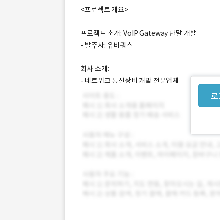
<프로젝트 개요>
프로젝트 소개: VoIP Gateway 단말 개발
- 발주사: 유비쿼스
회사 소개:
- 네트워크 통신장비 개발 전문업체
로