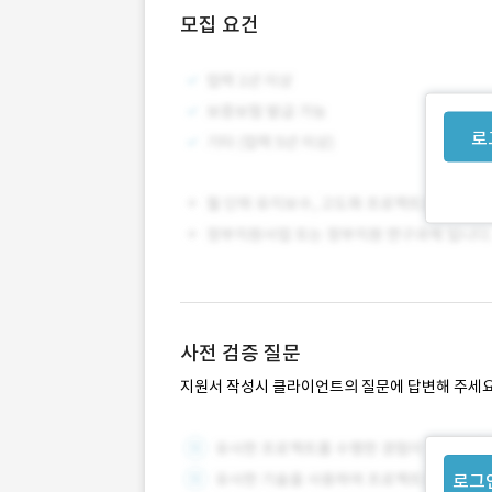
모집 요건
로
사전 검증 질문
지원서 작성시 클라이언트의 질문에 답변해 주세요
로그