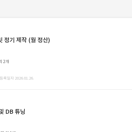
정기 제작 (월 정산)
외 2개
 등록일자 2026.01.26.
및 DB 튜닝