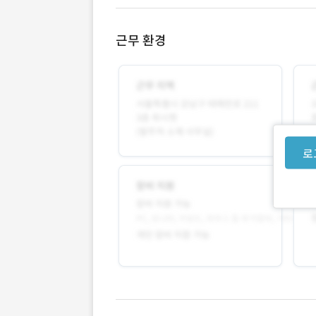
근무 환경
로