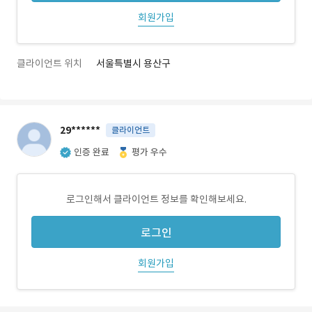
회원가입
클라이언트 위치
서울특별시 용산구
29******
클라이언트
인증 완료
평가 우수
로그인해서 클라이언트 정보를 확인해보세요.
로그인
회원가입