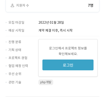
7명
지원자 수
모집 마감일
2022년 01월 28일
예상 시작일
계약 체결 이후, 즉시 시작
진행 분류
로그인해서 프로젝트 정보를
기획 상태
확인해보세요.
프로젝트 경험
로그인
협업 예정 인력
우선 순위
관련 기술
php개발