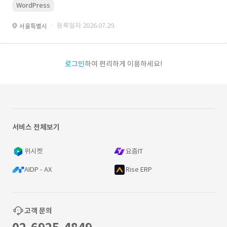
WordPress
· 등록일자 2026.07.29.
서울특별시
로그인
하여 편리하게 이용하세요!
서비스 전체보기
위시켓
요즘IT
AIDP - AX
Rise ERP
고객 문의