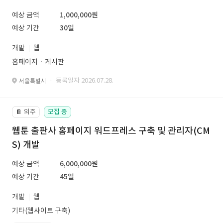
예상 금액
1,000,000원
예상 기간
30일
개발
웹
홈페이지ㆍ게시판
· 등록일자 2026.07.28.
서울특별시
외주
모집 중
📔
웹툰 출판사 홈페이지 워드프레스 구축 및 관리자(CM
S) 개발
예상 금액
6,000,000원
예상 기간
45일
개발
웹
기타(웹사이트 구축)