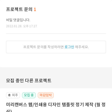
프로젝트 문의
1
비밀 댓글입니다.
2022.01.28. 오후 17:27
프로젝트 문의를 작성하려면
로그인
해주세요.
모집 중인 다른 프로젝트
외주
모집 중
마감임박
📔
미리캔버스 웹/인쇄용 디자인 템플릿 정기 제작 (월 정
산)