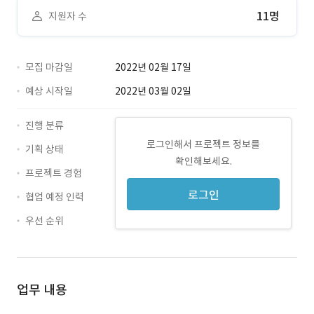
11명
지원자 수
모집 마감일
2022년 02월 17일
예상 시작일
2022년 03월 02일
진행 분류
로그인해서 프로젝트 정보를
기획 상태
확인해보세요.
프로젝트 경험
로그인
협업 예정 인력
우선 순위
업무 내용