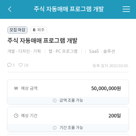
주식 자동매매 프로그램 개발
모집 마감
외주
📔
주식 자동매매 프로그램 개발
개발
디자인
기획
웹
PC 프로그램
SaaSㆍ솔루션
5
18
등록 일자 2022.02.03.
50,000,000원
예상 금액
금액 조율 가능
200일
예상 기간
기간 조율 가능