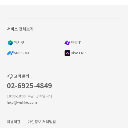
서비스 전체보기
위시켓
요즘IT
AIDP - AX
Rise ERP
고객 문의
02-6925-4849
10:00-18:00
주말·공휴일 제외
help@wishket.com
이용약관
개인정보 처리방침