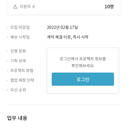
10명
지원자 수
모집 마감일
2022년 02월 17일
예상 시작일
계약 체결 이후, 즉시 시작
진행 분류
로그인해서 프로젝트 정보를
기획 상태
확인해보세요.
프로젝트 경험
로그인
협업 예정 인력
우선 순위
업무 내용