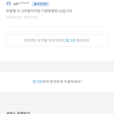
wb******
클라이언트
두방향 다 고려중이지만 기본방향은 cs입니다
2022.02.15. 오전 10:26
프로젝트 문의를 작성하려면
로그인
해주세요.
로그인
하여 편리하게 이용하세요!
서비스 전체보기