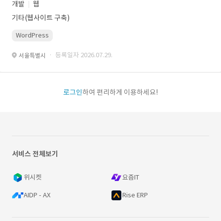
개발
웹
기타(웹사이트 구축)
WordPress
· 등록일자 2026.07.29.
서울특별시
로그인
하여 편리하게 이용하세요!
서비스 전체보기
위시켓
요즘IT
AIDP - AX
Rise ERP