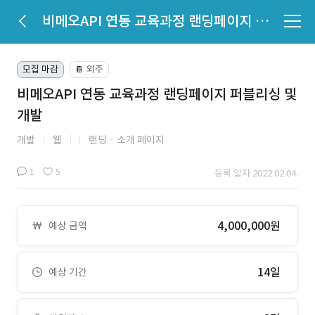
비메오API 연동 교육과정 랜딩페이지 퍼블리싱 및 개발
모집 마감
외주
📔
비메오API 연동 교육과정 랜딩페이지 퍼블리싱 및
개발
개발
웹
랜딩ㆍ소개 페이지
1
5
등록 일자 2022.02.04.
4,000,000원
예상 금액
14일
예상 기간