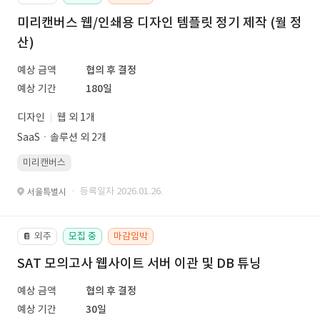
미리캔버스 웹/인쇄용 디자인 템플릿 정기 제작 (월 정
산)
예상 금액
협의 후 결정
예상 기간
180일
디자인
웹 외 1개
SaaSㆍ솔루션 외 2개
미리캔버스
· 등록일자 2026.01.26.
서울특별시
외주
모집 중
마감임박
📔
SAT 모의고사 웹사이트 서버 이관 및 DB 튜닝
예상 금액
협의 후 결정
예상 기간
30일