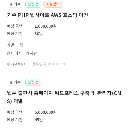
외주
모집 중
마감임박
📔
기존 PHP 웹사이트 AWS 호스팅 이전
예상 금액
1,000,000원
예상 기간
30일
개발
웹
홈페이지ㆍ게시판
· 등록일자 2026.07.28.
서울특별시
외주
모집 중
📔
웹툰 출판사 홈페이지 워드프레스 구축 및 관리자(CM
S) 개발
예상 금액
6,000,000원
예상 기간
45일