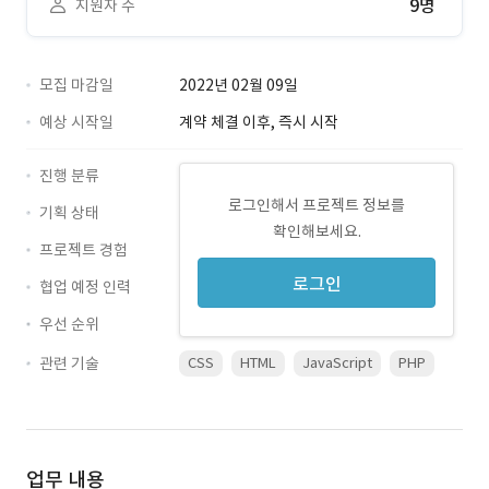
9명
지원자 수
모집 마감일
2022년 02월 09일
예상 시작일
계약 체결 이후, 즉시 시작
진행 분류
로그인해서 프로젝트 정보를
기획 상태
확인해보세요.
프로젝트 경험
로그인
협업 예정 인력
우선 순위
관련 기술
CSS
HTML
JavaScript
PHP
업무 내용