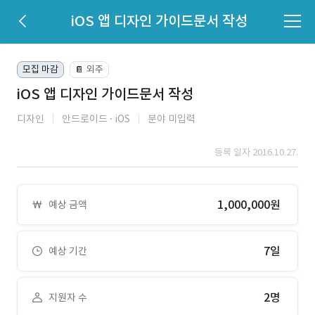
iOS 앱 디자인 가이드문서 작성
모집 마감
외주
📔
iOS 앱 디자인 가이드문서 작성
디자인
안드로이드
iOS
분야 미입력
등록 일자 2016.10.27.
1,000,000원
예상 금액
7일
예상 기간
2명
지원자 수