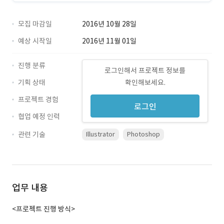
모집 마감일
2016년 10월 28일
예상 시작일
2016년 11월 01일
진행 분류
로그인해서 프로젝트 정보를
기획 상태
확인해보세요.
프로젝트 경험
로그인
협업 예정 인력
관련 기술
Illustrator
Photoshop
업무 내용
<프로젝트 진행 방식>