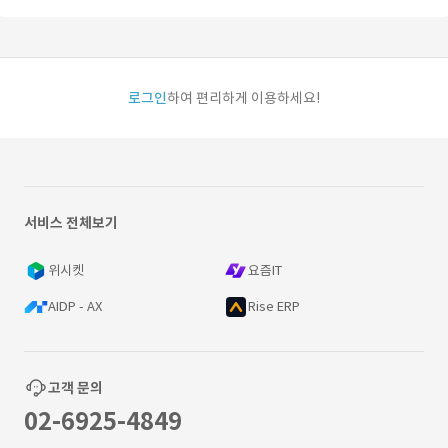
로그인
하여 편리하게 이용하세요!
서비스 전체보기
위시켓
요즘IT
AIDP - AX
Rise ERP
고객 문의
02-6925-4849