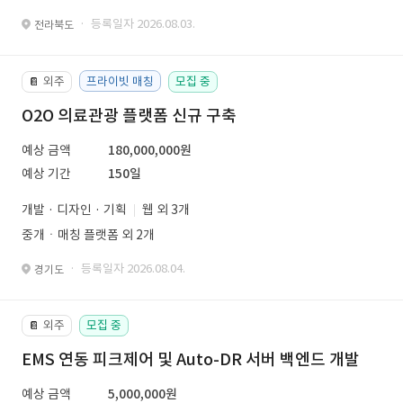
· 등록일자 2026.08.03.
전라북도
외주
프라이빗 매칭
모집 중
📔
O2O 의료관광 플랫폼 신규 구축
예상 금액
180,000,000원
예상 기간
150일
개발 · 디자인 · 기획
웹 외 3개
중개ㆍ매칭 플랫폼 외 2개
· 등록일자 2026.08.04.
경기도
외주
모집 중
📔
EMS 연동 피크제어 및 Auto-DR 서버 백엔드 개발
예상 금액
5,000,000원