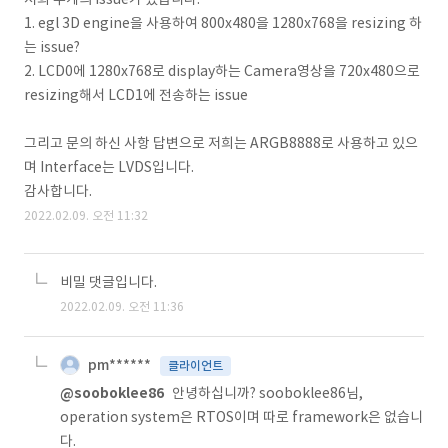
1. egl 3D engine을 사용하여 800x480을 1280x768을 resizing 하
는 issue?
2. LCD0에 1280x768로 display하는 Camera영상을 720x480으로
resizing해서 LCD1에 전송하는 issue
그리고 문의 하신 사항 답변으로 저희는 ARGB8888로 사용하고 있으
며 Interface는 LVDS입니다.
감사합니다.
2022.02.09. 오전 11:32
비밀 댓글입니다.
2022.02.09. 오전 11:36
pm******
클라이언트
@sooboklee86
안녕하십니까? sooboklee86님,
operation system은 RTOS이며 따로 framework은 없습니
다.