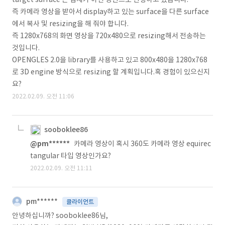
즉 카메라 영상을 받아서 display하고 있는 surface을 다른 surface
에서 복사 및 resizing을 해 줘야 합니다.
즉 1280x768의 화면 영상을 720x480으로 resizing해서 전송하는
것입니다.
OPENGLES 2.0을 library를 사용하고 있고 800x480을 1280x768
로 3D engine 방식으로 resizing 할 계획입니다.혹 경험이 있으신지
요?
2022.02.09. 오전 11:06
sooboklee86
@pm******
카메라 영상이 혹시 360도 카메라 영상 equirec
tangular 타입 영상인가요?
2022.02.09. 오전 11:11
pm******
클라이언트
안녕하십니까? sooboklee86님,