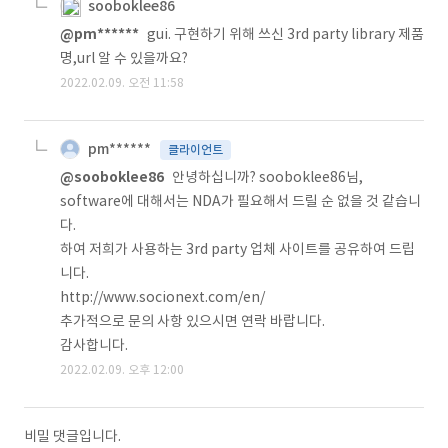
sooboklee86
@pm******
gui. 구현하기 위해 쓰신 3rd party library 제품
명,url 알 수 있을까요?
2022.02.09. 오전 11:58
pm******
클라이언트
@sooboklee86
안녕하십니까? sooboklee86님,
software에 대해서는 NDA가 필요해서 드릴 순 없을 것 같습니
다.
하여 저희가 사용하는 3rd party 업체 사이트를 공유하여 드립
니다.
http://www.socionext.com/en/
추가적으로 문의 사항 있으시면 연락 바랍니다.
감사합니다.
2022.02.09. 오후 12:00
비밀 댓글입니다.