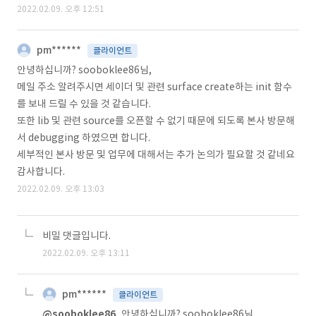
2022.02.09. 오후 12:51
pm******
클라이언트
안녕하십니까? sooboklee86님,
메일 주소 알려주시면 세이더 및 관련 surface create하는 init 함수
를 보내 드릴 수 있을 것 같습니다.
또한 lib 및 관련 source를 오픈할 수 없기 때문에 되도록 본사 방문해
서 debugging 하였으면 합니다.
세부적인 본사 방문 및 업무에 대해서는 추가 논의가 필요할 것 같네요
감사합니다.
2022.02.09. 오후 13:03
비밀 댓글입니다.
2022.02.09. 오후 13:11
pm******
클라이언트
@sooboklee86
안녕하십니까? sooboklee86님,