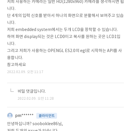
저희 사용하는 카메라는 일반 HD(1280x960) 카메라를 생각하시면 됩
니다.
단 4개의 입력 신호를 받아서 하나의 화면으로 분활해서 보여주고 있습
니다.
저희 embedded system에서는 두개 LCD을 장착할 수 있습니다.
하여 화면 display되는 것은 LCD0이고 복사를 원하는 곳은 LCD1입
니다.
그리고 저희가 사용하는 OPENGL ES2.0의 egl로 시작하는 API를 사
용합니다.
참고하세요
2022.02.09. 오전 11:17
비밀 댓글입니다.
2022.02.09. 오전 11:28
pm******
클라이언트
안녕하십니까? sooboklee86님,
저희 두개의 issue가 있습니다.