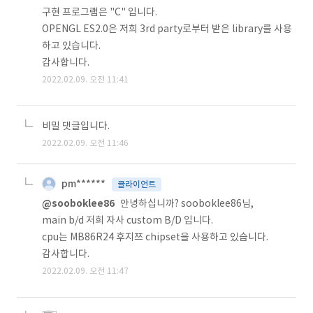
구현 프로그램은 "C" 입니다.
OPENGL ES2.0은 저희 3rd party로부터 받은 library를 사용
하고 있습니다.
감사합니다.
2022.02.09. 오전 11:41
비밀 댓글입니다.
2022.02.09. 오전 11:46
pm******
클라이언트
@sooboklee86
안녕하십니까? sooboklee86님,
main b/d 저희 자사 custom B/D 입니다.
cpu는 MB86R24 후지쯔 chipset을 사용하고 있습니다.
감사합니다.
2022.02.09. 오전 11:47