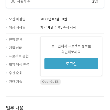
3명
지원자 수
모집 마감일
2022년 02월 18일
예상 시작일
계약 체결 이후, 즉시 시작
진행 분류
로그인해서 프로젝트 정보를
기획 상태
확인해보세요.
프로젝트 경험
로그인
협업 예정 인력
우선 순위
관련 기술
OpenGL ES
업무 내용