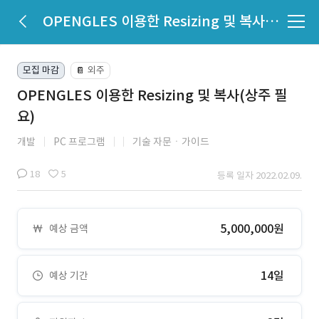
OPENGLES 이용한 Resizing 및 복사(상주 필요)
모집 마감
외주
📔
OPENGLES 이용한 Resizing 및 복사(상주 필
요)
개발
PC 프로그램
기술 자문ㆍ가이드
18
5
등록 일자 2022.02.09.
5,000,000원
예상 금액
14일
예상 기간