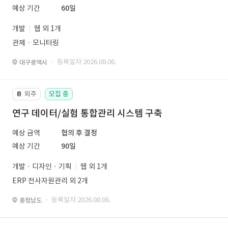
예상 기간
60일
개발
웹 외 1개
관제ㆍ모니터링
· 등록일자 2026.08.06.
대구광역시
외주
모집 중
📔
연구 데이터/실험 통합관리 시스템 구축
예상 금액
협의 후 결정
예상 기간
90일
개발 · 디자인 · 기획
웹 외 1개
ERP 전사자원관리 외 2개
· 등록일자 2026.08.06.
충청남도