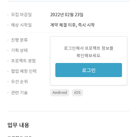
모집 마감일
2022년 02월 23일
예상 시작일
계약 체결 이후, 즉시 시작
진행 분류
로그인해서 프로젝트 정보를
기획 상태
확인해보세요.
프로젝트 경험
로그인
협업 예정 인력
우선 순위
관련 기술
Android
iOS
업무 내용