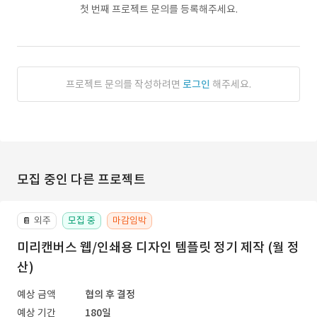
첫 번째 프로젝트 문의를 등록해주세요.
프로젝트 문의를 작성하려면
로그인
해주세요.
모집 중인 다른 프로젝트
외주
모집 중
마감임박
📔
미리캔버스 웹/인쇄용 디자인 템플릿 정기 제작 (월 정
산)
예상 금액
협의 후 결정
예상 기간
180일