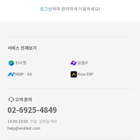
로그인
하여 편리하게 이용하세요!
서비스 전체보기
위시켓
요즘IT
AIDP - AX
Rise ERP
고객 문의
02-6925-4849
10:00-18:00
주말·공휴일 제외
help@wishket.com