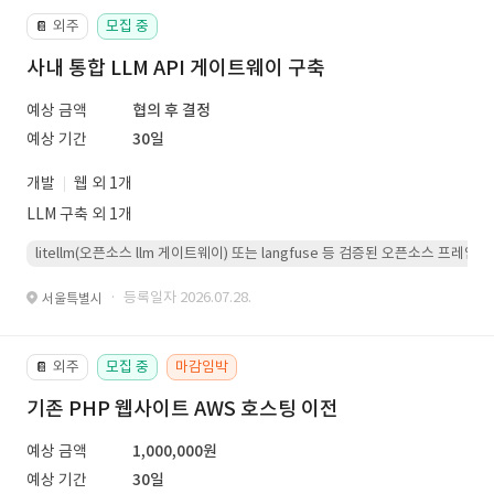
외주
모집 중
📔
사내 통합 LLM API 게이트웨이 구축
예상 금액
협의 후 결정
예상 기간
30일
개발
웹 외 1개
LLM 구축 외 1개
litellm(오픈소스 llm 게이트웨이) 또는 langfuse 등 검증된 오픈소스 프
· 등록일자 2026.07.28.
서울특별시
외주
모집 중
마감임박
📔
기존 PHP 웹사이트 AWS 호스팅 이전
예상 금액
1,000,000원
예상 기간
30일