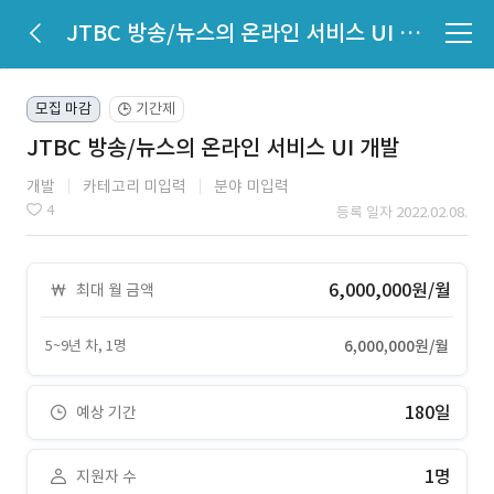
JTBC 방송/뉴스의 온라인 서비스 UI 개발
모집 마감
기간제
🕒
JTBC 방송/뉴스의 온라인 서비스 UI 개발
개발
카테고리 미입력
분야 미입력
4
등록 일자 2022.02.08.
6,000,000원/월
최대 월 금액
5~9년 차, 1명
6,000,000원/월
180일
예상 기간
1명
지원자 수