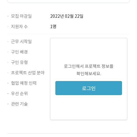
모집 마감일
2022년 02월 22일
지원자 수
1명
근무 시작일
구인 배경
구인 유형
로그인해서 프로젝트 정보를
프로젝트 산업 분야
확인해보세요.
협업 예정 인력
로그인
우선 순위
관련 기술
JavaScript · 경력 무관
HTML5 · 경력 무관
CSS3 · 경력 무관