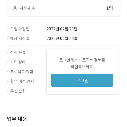
1명
지원자 수
모집 마감일
2022년 02월 23일
예상 시작일
2022년 02월 24일
진행 분류
로그인해서 프로젝트 정보를
기획 상태
확인해보세요.
프로젝트 경험
로그인
협업 예정 인력
우선 순위
업무 내용