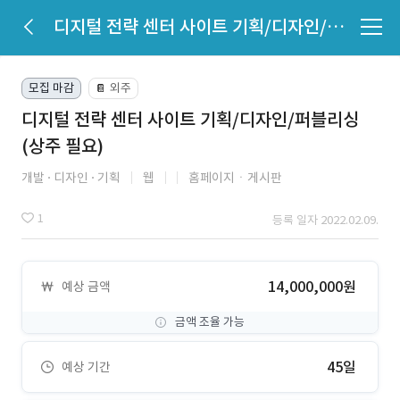
디지털 전략 센터 사이트 기획/디자인/퍼블리싱(상주 필요)
모집 마감
외주
📔
디지털 전략 센터 사이트 기획/디자인/퍼블리싱
(상주 필요)
개발
디자인
기획
웹
홈페이지ㆍ게시판
1
등록 일자 2022.02.09.
14,000,000원
예상 금액
금액 조율 가능
45일
예상 기간