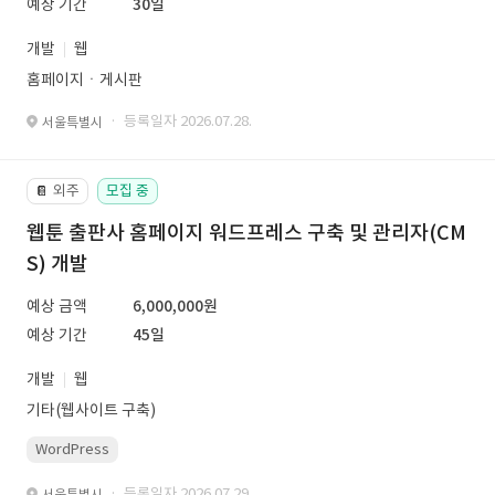
예상 기간
30일
개발
웹
홈페이지ㆍ게시판
· 등록일자 2026.07.28.
서울특별시
외주
모집 중
📔
웹툰 출판사 홈페이지 워드프레스 구축 및 관리자(CM
S) 개발
예상 금액
6,000,000원
예상 기간
45일
개발
웹
기타(웹사이트 구축)
WordPress
· 등록일자 2026.07.29.
서울특별시