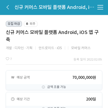
신규 커머스 모바일 플랫폼 Android, iOS 앱 구축
모집 마감
외주
📔
신규 커머스 모바일 플랫폼 Android, iOS 앱 구
축
개발
디자인
기획
안드로이드
iOS
모바일 커머스
7
등록 일자 2022.02.09.
70,000,000원
예상 금액
금액 조율 가능
200일
예상 기간