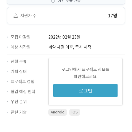
기간 조율 가능
17명
지원자 수
모집 마감일
2022년 02월 23일
예상 시작일
계약 체결 이후, 즉시 시작
진행 분류
로그인해서 프로젝트 정보를
기획 상태
확인해보세요.
프로젝트 경험
로그인
협업 예정 인력
우선 순위
관련 기술
Android
iOS