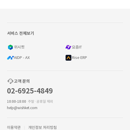
서비스 전체보기
위시켓
요즘IT
AIDP - AX
Rise ERP
고객 문의
02-6925-4849
10:00-18:00
주말·공휴일 제외
help@wishket.com
이용약관
개인정보 처리방침