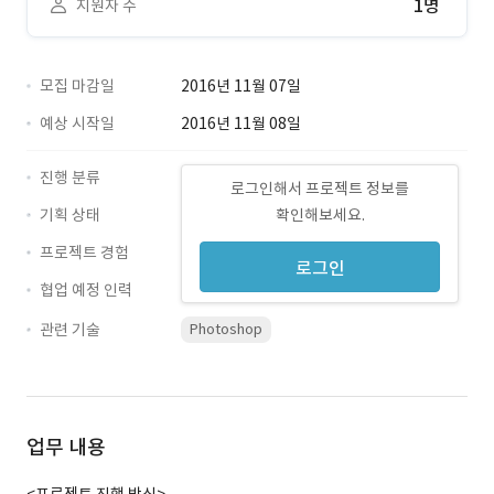
1명
지원자 수
모집 마감일
2016년 11월 07일
예상 시작일
2016년 11월 08일
진행 분류
로그인해서 프로젝트 정보를
기획 상태
확인해보세요.
프로젝트 경험
로그인
협업 예정 인력
관련 기술
Photoshop
업무 내용