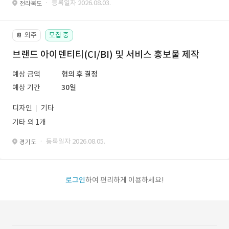
· 등록일자 2026.08.03.
전라북도
외주
모집 중
📔
브랜드 아이덴티티(CI/BI) 및 서비스 홍보물 제작
예상 금액
협의 후 결정
예상 기간
30일
디자인
기타
기타 외 1개
· 등록일자 2026.08.05.
경기도
로그인
하여 편리하게 이용하세요!