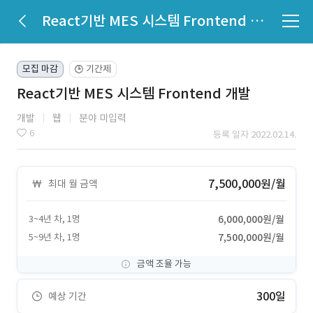
React기반 MES 시스템 Frontend 개발
모집 마감
기간제
🕒
React기반 MES 시스템 Frontend 개발
개발
웹
분야 미입력
6
등록 일자 2022.02.14.
7,500,000원/월
최대 월 금액
3~4년 차, 1명
6,000,000원/월
5~9년 차, 1명
7,500,000원/월
금액 조율 가능
300일
예상 기간