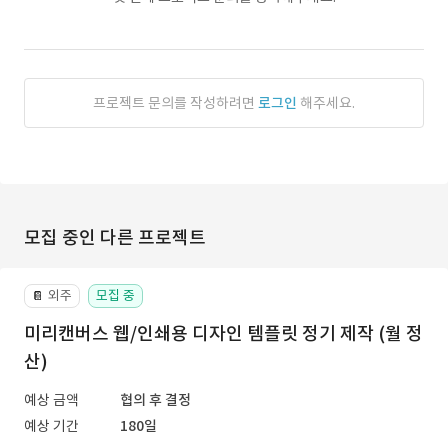
프로젝트 문의를 작성하려면
로그인
해주세요.
모집 중인 다른 프로젝트
외주
모집 중
📔
미리캔버스 웹/인쇄용 디자인 템플릿 정기 제작 (월 정
산)
예상 금액
협의 후 결정
예상 기간
180일