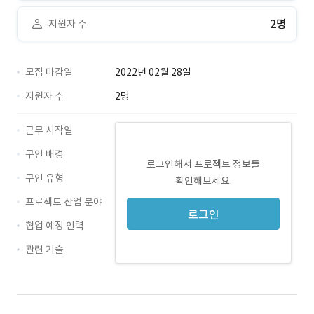
2명
지원자 수
모집 마감일
2022년 02월 28일
지원자 수
2명
근무 시작일
구인 배경
로그인해서 프로젝트 정보를
구인 유형
확인해보세요.
프로젝트 산업 분야
로그인
협업 예정 인력
관련 기술
React · 경력 무관