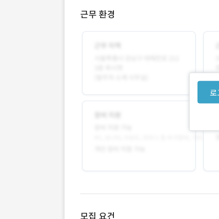
근무 환경
로
모집 요건