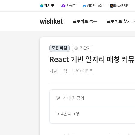
위시켓
요즘IT
AIDP - AX
Rise ERP
프로젝트 등록
프로젝트 찾기
프로젝트 찾기
모집 마감
기간제
유사사례 검색 A
React 기반 일자리 매칭 
개발
웹
분야 미입력
최대 월 금액
3~4년 차, 1명