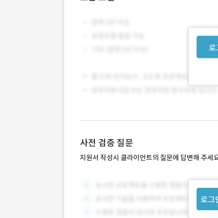
로
사전 검증 질문
지원서 작성시 클라이언트의 질문에 답변해 주세요
로그