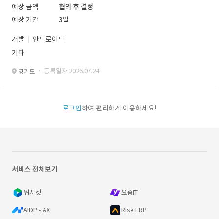
예상 금액
협의 후 결정
예상 기간
3일
개발
안드로이드
기타
· 등록일자 2026.07.24.
경기도
로그인
하여 편리하게 이용하세요!
서비스 전체보기
위시켓
요즘IT
AIDP - AX
Rise ERP