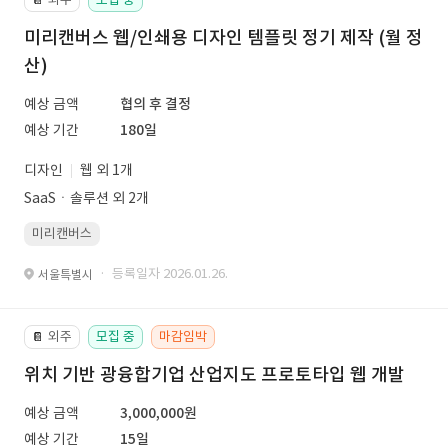
미리캔버스 웹/인쇄용 디자인 템플릿 정기 제작 (월 정
산)
예상 금액
협의 후 결정
예상 기간
180일
디자인
웹 외 1개
SaaSㆍ솔루션 외 2개
미리캔버스
· 등록일자 2026.01.26.
서울특별시
외주
모집 중
마감임박
📔
위치 기반 광융합기업 산업지도 프로토타입 웹 개발
예상 금액
3,000,000원
예상 기간
15일