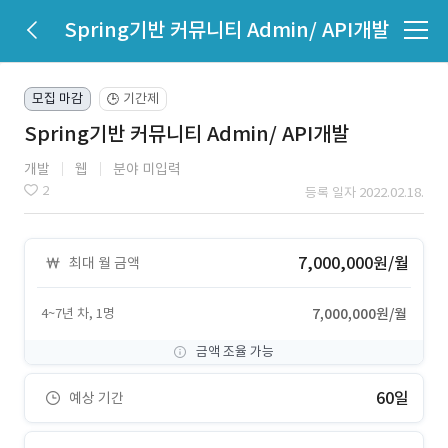
Spring기반 커뮤니티 Admin/ API개발
모집 마감
기간제
🕒
Spring기반 커뮤니티 Admin/ API개발
개발
웹
분야 미입력
2
등록 일자 2022.02.18.
7,000,000원/월
최대 월 금액
4~7년 차, 1명
7,000,000원/월
금액 조율 가능
60일
예상 기간