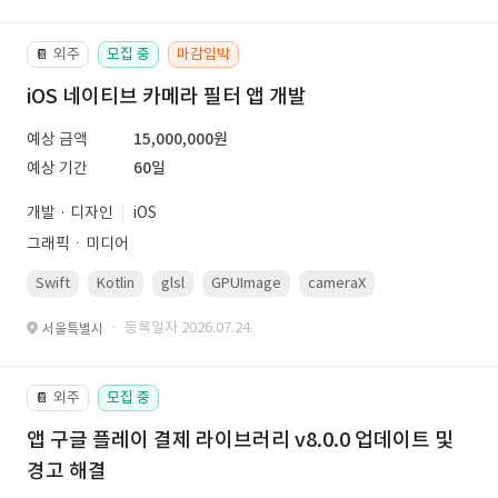
외주
모집 중
마감임박
📔
iOS 네이티브 카메라 필터 앱 개발
예상 금액
15,000,000원
예상 기간
60일
개발 · 디자인
iOS
그래픽ㆍ미디어
Swift
Kotlin
glsl
GPUImage
cameraX
avfoundation
· 등록일자 2026.07.24.
서울특별시
외주
모집 중
📔
앱 구글 플레이 결제 라이브러리 v8.0.0 업데이트 및
경고 해결