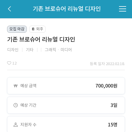
기존 브로슈어 리뉴얼 디자인
모집 마감
외주
📔
기존 브로슈어 리뉴얼 디자인
디자인
기타
그래픽ㆍ미디어
12
등록 일자 2022.02.18.
700,000원
예상 금액
3일
예상 기간
15명
지원자 수