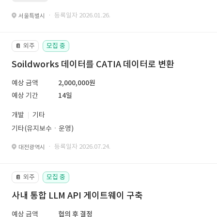
· 등록일자 2026.01.26.
서울특별시
외주
모집 중
📔
Soildworks 데이터를 CATIA 데이터로 변환
예상 금액
2,000,000원
예상 기간
14일
개발
기타
기타(유지보수ㆍ운영)
· 등록일자 2026.07.24.
대전광역시
외주
모집 중
📔
사내 통합 LLM API 게이트웨이 구축
예상 금액
협의 후 결정