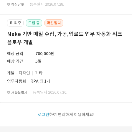
· 등록일자 2026.07.28.
경상남도
외주
모집 중
마감임박
📔
Make 기반 메일 수집, 가공,업로드 업무 자동화 워크
플로우 개발
예상 금액
700,000원
예상 기간
5일
개발 · 디자인
기타
업무자동화ㆍRPA 외 1개
· 등록일자 2026.07.30.
서울특별시
로그인
하여 편리하게 이용하세요!