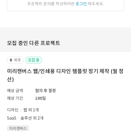
프로젝트 문의를 작성하려면
로그인
해주세요.
모집 중인 다른 프로젝트
외주
모집 중
📔
미리캔버스 웹/인쇄용 디자인 템플릿 정기 제작 (월 정
산)
예상 금액
협의 후 결정
예상 기간
180일
디자인
웹 외 1개
SaaSㆍ솔루션 외 2개
미리캔버스