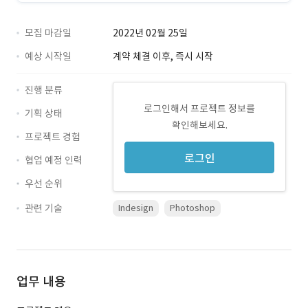
모집 마감일
2022년 02월 25일
예상 시작일
계약 체결 이후, 즉시 시작
진행 분류
로그인해서 프로젝트 정보를
기획 상태
확인해보세요.
프로젝트 경험
로그인
협업 예정 인력
우선 순위
관련 기술
Indesign
Photoshop
업무 내용