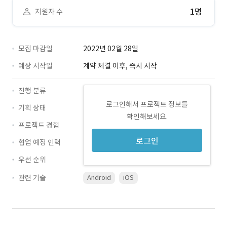
1명
지원자 수
모집 마감일
2022년 02월 28일
예상 시작일
계약 체결 이후, 즉시 시작
진행 분류
로그인해서 프로젝트 정보를
기획 상태
확인해보세요.
프로젝트 경험
로그인
협업 예정 인력
우선 순위
관련 기술
Android
iOS