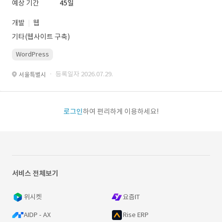
예상 기간
45일
개발
웹
기타(웹사이트 구축)
WordPress
· 등록일자 2026.07.29.
서울특별시
로그인
하여 편리하게 이용하세요!
서비스 전체보기
위시켓
요즘IT
AIDP - AX
Rise ERP