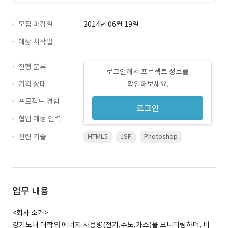
모집 마감일
2014년 06월 19일
예상 시작일
진행 분류
로그인해서 프로젝트 정보를
기획 상태
확인해보세요.
프로젝트 경험
로그인
협업 예정 인력
관련 기술
HTML5
JSP
Photoshop
업무 내용
<회사 소개>
경기도내 대학의 에너지 사용량(전기,수도,가스)을 모니터링하며, 비