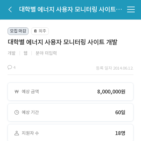
대학별 에너지 사용자 모니터링 사이트 개발
모집 마감
외주
📔
대학별 에너지 사용자 모니터링 사이트 개발
개발
웹
분야 미입력
4
등록 일자 2014.06.12.
8,000,000원
예상 금액
60일
예상 기간
18명
지원자 수