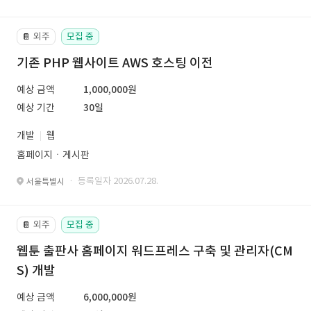
외주
모집 중
📔
기존 PHP 웹사이트 AWS 호스팅 이전
예상 금액
1,000,000원
예상 기간
30일
개발
웹
홈페이지ㆍ게시판
· 등록일자 2026.07.28.
서울특별시
외주
모집 중
📔
웹툰 출판사 홈페이지 워드프레스 구축 및 관리자(CM
S) 개발
예상 금액
6,000,000원