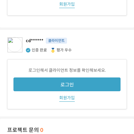
회원가입
cd******
클라이언트
인증 완료
평가 우수
로그인해서 클라이언트 정보를 확인해보세요.
로그인
회원가입
프로젝트 문의
0