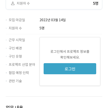
5명
지원자 수
모집 마감일
2022년 03월 14일
지원자 수
5명
근무 시작일
구인 배경
로그인해서 프로젝트 정보를
구인 유형
확인해보세요.
프로젝트 산업 분야
로그인
협업 예정 인력
관련 기술
Vue.js
업무 내용