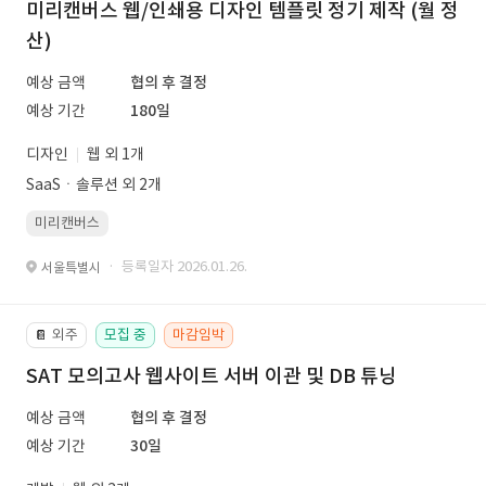
미리캔버스 웹/인쇄용 디자인 템플릿 정기 제작 (월 정
산)
예상 금액
협의 후 결정
예상 기간
180일
디자인
웹 외 1개
SaaSㆍ솔루션 외 2개
미리캔버스
· 등록일자 2026.01.26.
서울특별시
외주
모집 중
마감임박
📔
SAT 모의고사 웹사이트 서버 이관 및 DB 튜닝
예상 금액
협의 후 결정
예상 기간
30일