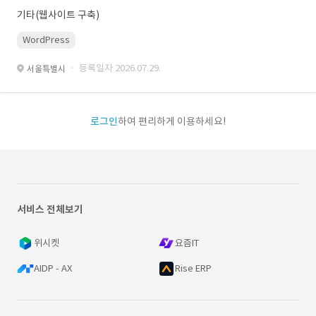
기타(웹사이트 구축)
WordPress
· 등록일자 2026.07.29.
서울특별시
로그인
하여 편리하게 이용하세요!
서비스 전체보기
위시켓
요즘IT
AIDP - AX
Rise ERP