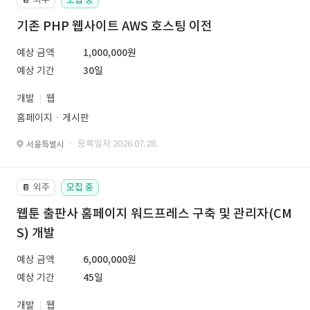
기존 PHP 웹사이트 AWS 호스팅 이전
예상 금액
1,000,000원
예상 기간
30일
개발
웹
홈페이지ㆍ게시판
· 등록일자 2026.07.28.
서울특별시
외주
모집 중
📔
웹툰 출판사 홈페이지 워드프레스 구축 및 관리자(CM
S) 개발
예상 금액
6,000,000원
예상 기간
45일
개발
웹