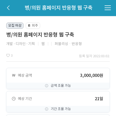
병/의원 홈페이지 반응형 웹 구축
모집 마감
외주
📔
병/의원 홈페이지 반응형 웹 구축
개발
디자인
기획
웹
퍼블리싱ㆍ반응형
3
등록 일자 2022.03.02.
3,000,000원
예상 금액
금액 조율 가능
21일
예상 기간
기간 조율 가능