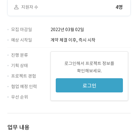
4명
지원자 수
모집 마감일
2022년 03월 02일
예상 시작일
계약 체결 이후, 즉시 시작
진행 분류
로그인해서 프로젝트 정보를
기획 상태
확인해보세요.
프로젝트 경험
로그인
협업 예정 인력
우선 순위
업무 내용