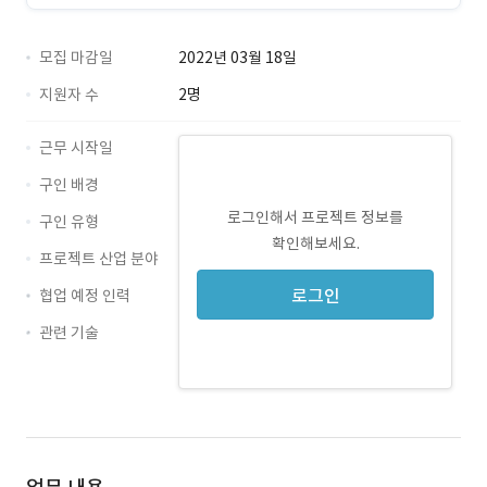
모집 마감일
2022년 03월 18일
지원자 수
2명
근무 시작일
구인 배경
로그인해서 프로젝트 정보를
구인 유형
확인해보세요.
프로젝트 산업 분야
로그인
협업 예정 인력
관련 기술
MySQL · 경력 무관
mariadb · 경력 무관