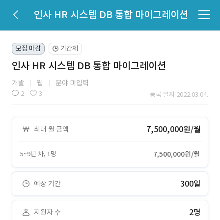
인사 HR 시스템 DB 통합 마이그레이션
모집 마감
기간제
🕒
인사 HR 시스템 DB 통합 마이그레이션
개발
웹
분야 미입력
2
3
등록 일자 2022.03.04.
7,500,000원/월
최대 월 금액
5~9년 차, 1명
7,500,000원/월
300일
예상 기간
2명
지원자 수