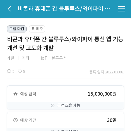
비콘과 휴대폰 간 블루투스/와이파이 통신 앱 기능 개선 및 고도화 개발
모집 마감
외주
📔
비콘과 휴대폰 간 블루투스/와이파이 통신 앱 기능
개선 및 고도화 개발
개발
기타
IoTㆍ블루투스
2
5
등록 일자 2022.03.08.
15,000,000원
예상 금액
금액 조율 가능
30일
예상 기간