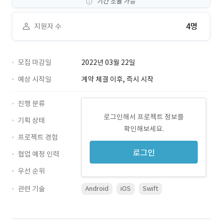
기간 조율 가능
4명
지원자 수
모집 마감일
2022년 03월 22일
예상 시작일
계약 체결 이후, 즉시 시작
진행 분류
로그인해서 프로젝트 정보를
기획 상태
확인해보세요.
프로젝트 경험
로그인
협업 예정 인력
우선 순위
관련 기술
Android
iOS
Swift