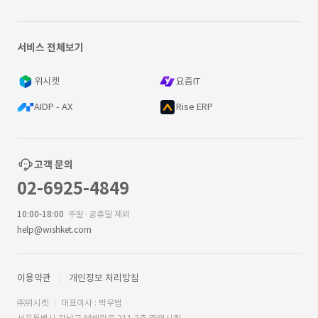
서비스 전체보기
위시켓
요즘IT
AIDP - AX
Rise ERP
고객 문의
02-6925-4849
10:00-18:00
주말·공휴일 제외
help@wishket.com
이용약관
개인정보 처리방침
㈜위시켓
대표이사 : 박우범