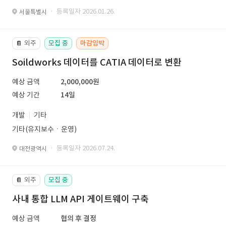
· 등록일자 2026.01.26.
서울특별시
외주
모집 중
마감임박
📔
Soildworks 데이터를 CATIA 데이터로 변환
예상 금액
2,000,000원
예상 기간
14일
개발
기타
기타(유지보수ㆍ운영)
· 등록일자 2026.07.24.
대전광역시
외주
모집 중
📔
사내 통합 LLM API 게이트웨이 구축
예상 금액
협의 후 결정