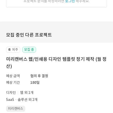
프로젝트 문의를 작성하려면
로그인
해주세요.
모집 중인 다른 프로젝트
외주
모집 중
📔
미리캔버스 웹/인쇄용 디자인 템플릿 정기 제작 (월 정
산)
예상 금액
협의 후 결정
예상 기간
180일
디자인
웹 외 1개
SaaSㆍ솔루션 외 2개
미리캔버스