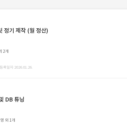
정기 제작 (월 정산)
외 2개
 등록일자 2026.01.26.
및 DB 튜닝
영 외 1개