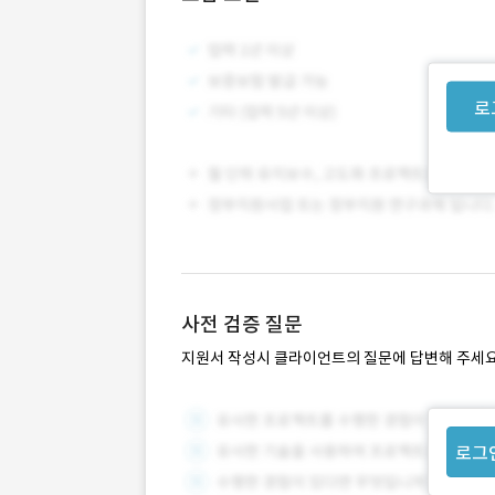
로
사전 검증 질문
지원서 작성시 클라이언트의 질문에 답변해 주세요
로그