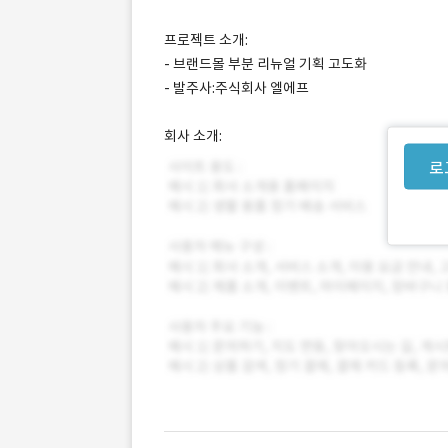
프로젝트 소개:
- 브랜드몰 부분 리뉴얼 기획 고도화
- 발주사:주식회사 엘에프
회사 소개:
로