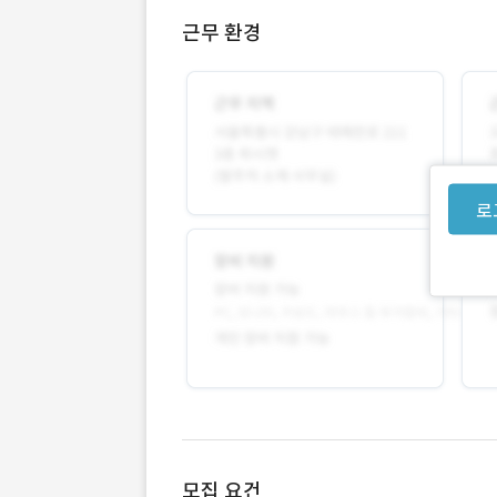
근무 환경
로
모집 요건