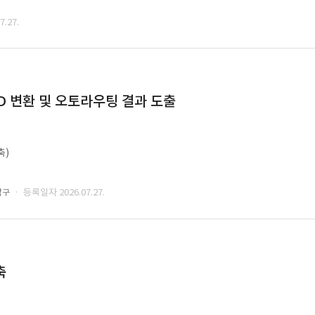
.27.
CAD 변환 및 오토라우팅 결과 도출
축)
· 등록일자 2026.07.27.
남구
축