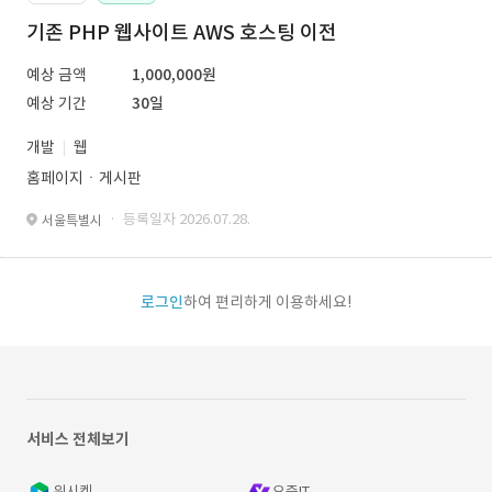
기존 PHP 웹사이트 AWS 호스팅 이전
예상 금액
1,000,000원
예상 기간
30일
개발
웹
홈페이지ㆍ게시판
· 등록일자 2026.07.28.
서울특별시
로그인
하여 편리하게 이용하세요!
서비스 전체보기
위시켓
요즘IT