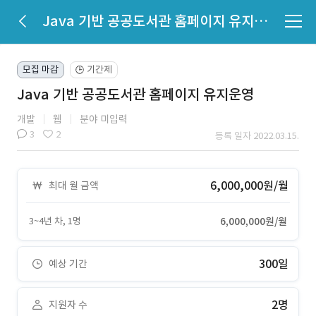
Java 기반 공공도서관 홈페이지 유지운영
모집 마감
기간제
🕒
Java 기반 공공도서관 홈페이지 유지운영
개발
웹
분야 미입력
3
2
등록 일자 2022.03.15.
6,000,000원/월
최대 월 금액
3~4년 차, 1명
6,000,000원/월
300일
예상 기간
2명
지원자 수