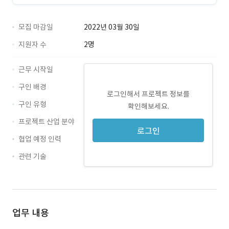
모집 마감일
2022년 03월 30일
지원자 수
2명
근무 시작일
구인 배경
로그인해서 프로젝트 정보를
구인 유형
확인해보세요.
프로젝트 산업 분야
로그인
협업 예정 인력
관련 기술
MSSQL · 경력 무관
업무 내용