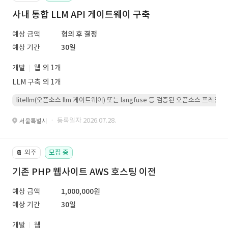
사내 통합 LLM API 게이트웨이 구축
예상 금액
협의 후 결정
예상 기간
30일
개발
웹 외 1개
LLM 구축 외 1개
litellm(오픈소스 llm 게이트웨이) 또는 langfuse 등 검증된 오픈소스 프
· 등록일자 2026.07.28.
서울특별시
외주
모집 중
📔
기존 PHP 웹사이트 AWS 호스팅 이전
예상 금액
1,000,000원
예상 기간
30일
개발
웹