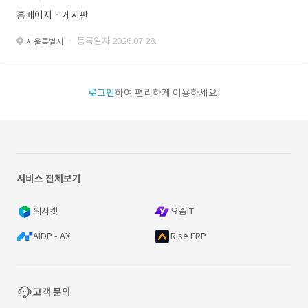
홈페이지ㆍ게시판
· 등록일자 2026.07.28.
서울특별시
로그인
하여 편리하게 이용하세요!
서비스 전체보기
위시켓
요즘IT
AIDP - AX
Rise ERP
고객 문의