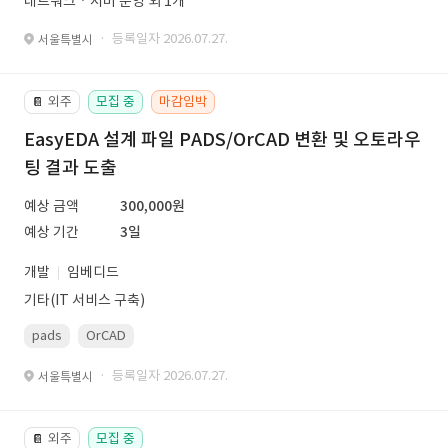
네트워크ㆍ서버 운영 외 1개
· 등록일자 2026.07.27.
서울특별시
외주
모집 중
마감임박
📔
EasyEDA 설계 파일 PADS/OrCAD 변환 및 오토라우
팅 결과 도출
예상 금액
300,000원
예상 기간
3일
개발
임베디드
기타(IT 서비스 구축)
pads
OrCAD
· 등록일자 2026.07.27.
서울특별시
외주
모집 중
📔