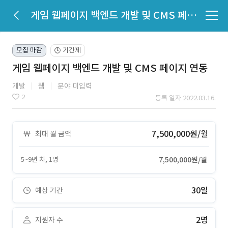
게임 웹페이지 백엔드 개발 및 CMS 페이지 연동
모집 마감
기간제
🕒
게임 웹페이지 백엔드 개발 및 CMS 페이지 연동
개발
웹
분야 미입력
2
등록 일자 2022.03.16.
7,500,000원/월
최대 월 금액
5~9년 차, 1명
7,500,000원/월
30일
예상 기간
2명
지원자 수