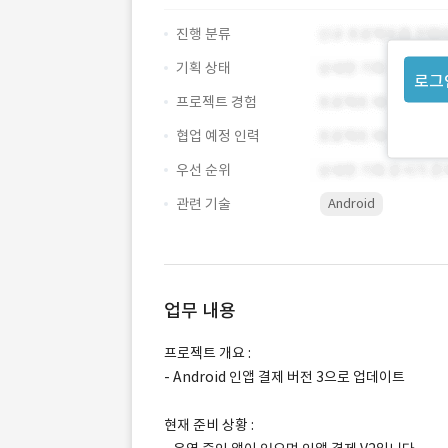
진행 분류
기획 상태
로그
프로젝트 경험
협업 예정 인력
우선 순위
관련 기술
Android
업무 내용
프로젝트 개요 :
- Android 인앱 결제 버전 3으로 업데이트
현재 준비 상황 :