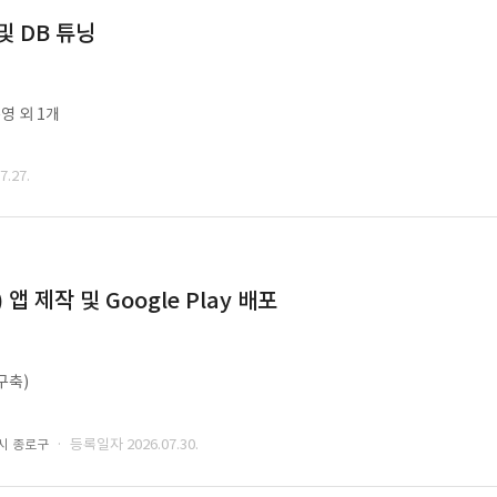
및 DB 튜닝
영 외 1개
.27.
 제작 및 Google Play 배포
구축)
· 등록일자 2026.07.30.
시 종로구