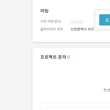
미팅
로
사전 미팅 방식
클라이언트 위치
인천광역시 서구
프로젝트 문의
0
첫 