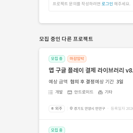
프로젝트 문의를 작성하려면
로그인
해주세요.
모집 중인 다른 프로젝트
모집 중
마감임박
앱 구글 플레이 결제 라이브러리 v8.
예상 금액
협의 후 결정
예상 기간
3일
개발
안드로이드
기타
외주
· 등록일자 2026.
경기도 안양시 만안구
📔
모집 중