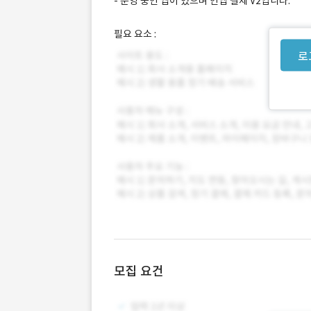
- 운영 중인 앱이 있으며 인앱 결제 V2입니다.
필요 요소 :
로
모집 요건