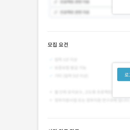
모집 요건
로