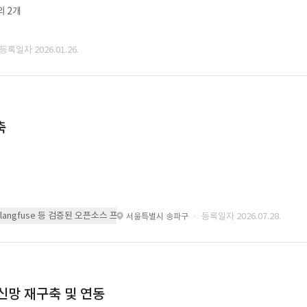
외 2개
 등록일자 2026.01.26.
축
 또는 langfuse 등 검증된 오픈소스 프레임워크를 기반으로 시스템을 구축
· 등록일자 2026.07.28.
서울특별시 송파구
통신망 재구축 및 연동