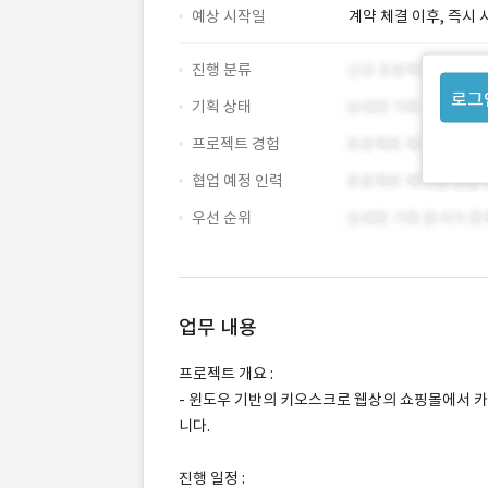
예상 시작일
계약 체결 이후, 즉시 
진행 분류
로그
기획 상태
프로젝트 경험
협업 예정 인력
우선 순위
업무 내용
프로젝트 개요 :
- 윈도우 기반의 키오스크로 웹상의 쇼핑몰에서 카
니다.
진행 일정 :