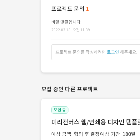
프로젝트 문의
1
비밀 댓글입니다.
2022.03.18. 오전 11:39
프로젝트 문의를 작성하려면
로그인
해주세요.
모집 중인 다른 프로젝트
모집 중
미리캔버스 웹/인쇄용 디자인 템플릿 
예상 금액
협의 후 결정
예상 기간
180일