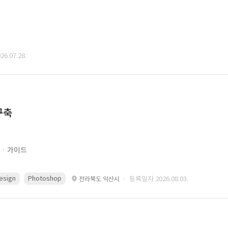
6.07.28.
구축
문ㆍ가이드
esign
Photoshop
· 등록일자 2026.08.03.
전라북도 익산시