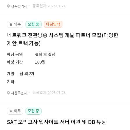
· 등록일자 2026.07.23.
광주광역시
외주
모집 중
마감임박
📔
네트워크 전관방송 시스템 개발 파트너 모집(다양한
제안 트랙 가능)
예상 금액
협의 후 결정
예상 기간
180일
개발
웹 외 2개
기타
· 등록일자 2026.07.23.
서울특별시
외주
모집 중
📔
SAT 모의고사 웹사이트 서버 이관 및 DB 튜닝