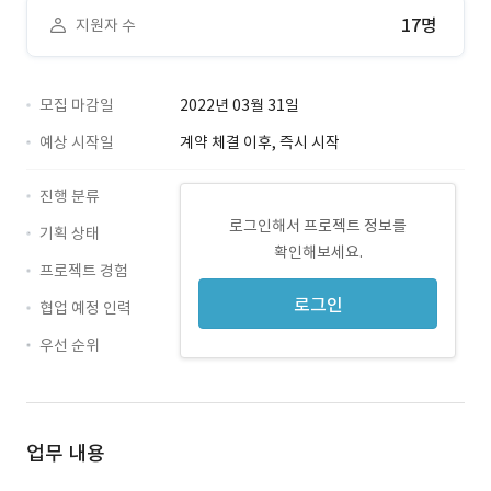
17명
지원자 수
모집 마감일
2022년 03월 31일
예상 시작일
계약 체결 이후, 즉시 시작
진행 분류
로그인해서 프로젝트 정보를
기획 상태
확인해보세요.
프로젝트 경험
로그인
협업 예정 인력
우선 순위
업무 내용