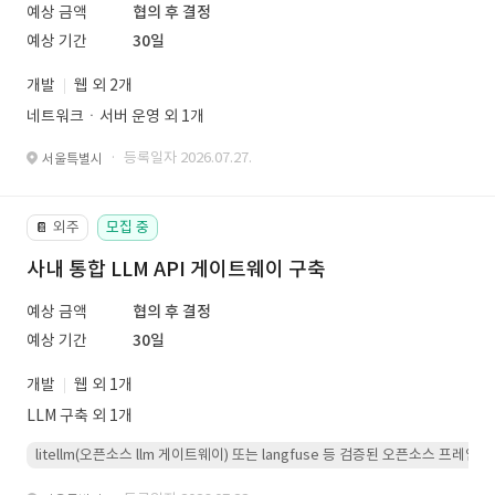
예상 금액
협의 후 결정
예상 기간
30일
개발
웹 외 2개
네트워크ㆍ서버 운영 외 1개
· 등록일자 2026.07.27.
서울특별시
외주
모집 중
📔
사내 통합 LLM API 게이트웨이 구축
예상 금액
협의 후 결정
예상 기간
30일
개발
웹 외 1개
LLM 구축 외 1개
litellm(오픈소스 llm 게이트웨이) 또는 langfuse 등 검증된 오픈소스 프