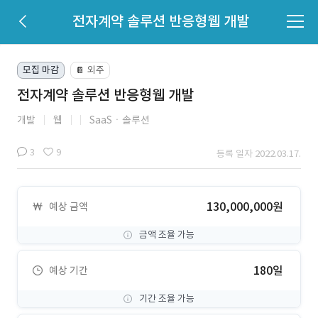
전자계약 솔루션 반응형웹 개발
모집 마감
외주
📔
전자계약 솔루션 반응형웹 개발
개발
웹
SaaSㆍ솔루션
3
9
등록 일자 2022.03.17.
130,000,000원
예상 금액
금액 조율 가능
180일
예상 기간
기간 조율 가능