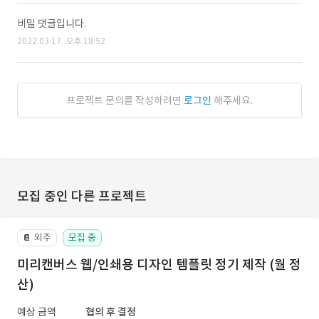
비밀 댓글입니다.
2022.03.17. 오후 18:52
프로젝트 문의를 작성하려면
로그인
해주세요.
모집 중인 다른 프로젝트
외주
모집 중
📔
미리캔버스 웹/인쇄용 디자인 템플릿 정기 제작 (월 정
산)
예상 금액
협의 후 결정