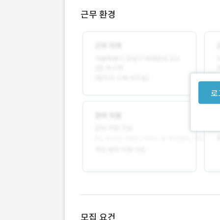
근무 환경
로
모집 요건