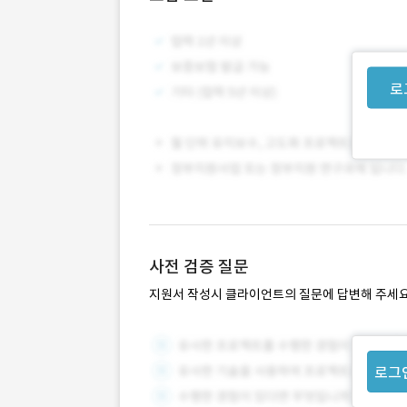
로
사전 검증 질문
지원서 작성시 클라이언트의 질문에 답변해 주세요
로그