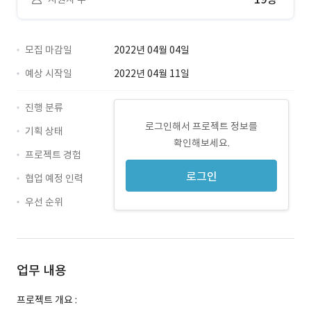
모집 마감일
2022년 04월 04일
예상 시작일
2022년 04월 11일
진행 분류
로그인해서 프로젝트 정보를
기획 상태
확인해보세요.
프로젝트 경험
로그인
협업 예정 인력
우선 순위
업무 내용
프로젝트 개요 :