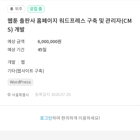
외주
모집 중
📔
웹툰 출판사 홈페이지 워드프레스 구축 및 관리자(CM
S) 개발
예상 금액
6,000,000원
예상 기간
45일
개발
웹
기타(웹사이트 구축)
WordPress
· 등록일자 2026.07.29.
서울특별시
로그인
하여 편리하게 이용하세요!