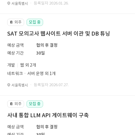
· 등록일자 2026.01.26.
서울특별시
외주
모집 중
📔
SAT 모의고사 웹사이트 서버 이관 및 DB 튜닝
예상 금액
협의 후 결정
예상 기간
30일
개발
웹 외 2개
네트워크ㆍ서버 운영 외 1개
· 등록일자 2026.07.27.
서울특별시
외주
모집 중
📔
사내 통합 LLM API 게이트웨이 구축
예상 금액
협의 후 결정
예상 기간
30일