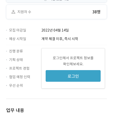
38명
지원자 수
모집 마감일
2022년 04월 14일
예상 시작일
계약 체결 이후, 즉시 시작
진행 분류
로그인해서 프로젝트 정보를
기획 상태
확인해보세요.
프로젝트 경험
로그인
협업 예정 인력
우선 순위
업무 내용