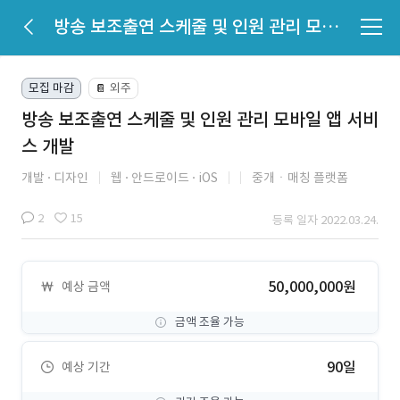
방송 보조출연 스케줄 및 인원 관리 모바일 앱 서비스 개발
모집 마감
외주
📔
방송 보조출연 스케줄 및 인원 관리 모바일 앱 서비
스 개발
개발
디자인
웹
안드로이드
iOS
중개ㆍ매칭 플랫폼
2
15
등록 일자 2022.03.24.
50,000,000원
예상 금액
금액 조율 가능
90일
예상 기간