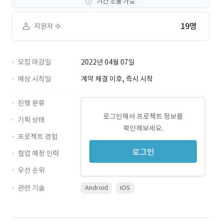
기간 조율 가능
19명
지원자 수
모집 마감일
2022년 04월 07일
예상 시작일
계약 체결 이후, 즉시 시작
진행 분류
로그인해서 프로젝트 정보를
기획 상태
확인해보세요.
프로젝트 경험
로그인
협업 예정 인력
우선 순위
관련 기술
Android
iOS