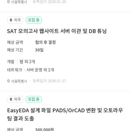
· 등록일자 2026.01.26.
서울특별시
외주
모집 중
📔
SAT 모의고사 웹사이트 서버 이관 및 DB 튜닝
예상 금액
협의 후 결정
예상 기간
30일
개발
웹 외 2개
네트워크ㆍ서버 운영 외 1개
· 등록일자 2026.07.27.
서울특별시
외주
모집 중
📔
EasyEDA 설계 파일 PADS/OrCAD 변환 및 오토라우
팅 결과 도출
예상 금액
300,000원