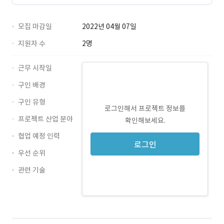
모집 마감일
2022년 04월 07일
지원자 수
2명
근무 시작일
구인 배경
구인 유형
로그인해서 프로젝트 정보를
프로젝트 산업 분야
확인해보세요.
협업 예정 인력
로그인
우선 순위
관련 기술
Java · 경력 무관
Android · 경력 무관
Git · 경력 무관
slack · 경력 무관