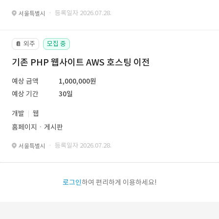
· 등록일자 2026.07.28.
서울특별시
외주
모집 중
📔
기존 PHP 웹사이트 AWS 호스팅 이전
예상 금액
1,000,000원
예상 기간
30일
개발
웹
홈페이지ㆍ게시판
· 등록일자 2026.07.28.
서울특별시
로그인
하여 편리하게 이용하세요!