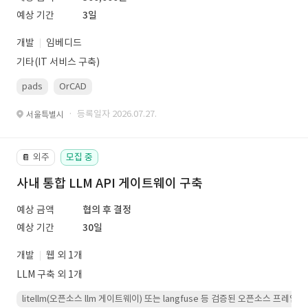
예상 기간
3일
개발
임베디드
기타(IT 서비스 구축)
pads
OrCAD
· 등록일자 2026.07.27.
서울특별시
외주
모집 중
📔
사내 통합 LLM API 게이트웨이 구축
예상 금액
협의 후 결정
예상 기간
30일
개발
웹 외 1개
LLM 구축 외 1개
litellm(오픈소스 llm 게이트웨이) 또는 langfuse 등 검증된 오픈소스 프