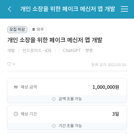
개인 소장을 위한 페이크 메신저 앱 개발
모집 마감
외주
📔
개인 소장을 위한 페이크 메신저 앱 개발
개발
안드로이드
iOS
ChatGPTㆍ챗봇
4
등록 일자 2022.03.30.
1,000,000원
예상 금액
금액 조율 가능
3일
예상 기간
기간 조율 가능