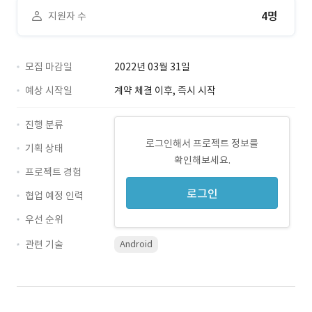
4명
지원자 수
모집 마감일
2022년 03월 31일
예상 시작일
계약 체결 이후, 즉시 시작
진행 분류
로그인해서 프로젝트 정보를
기획 상태
확인해보세요.
프로젝트 경험
로그인
협업 예정 인력
우선 순위
관련 기술
Android