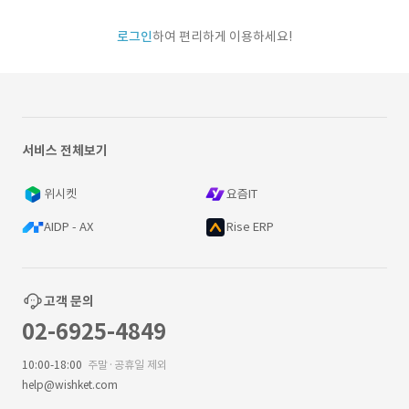
로그인
하여 편리하게 이용하세요!
서비스 전체보기
위시켓
요즘IT
AIDP - AX
Rise ERP
고객 문의
02-6925-4849
10:00-18:00
주말·공휴일 제외
help@wishket.com