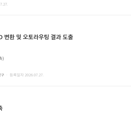
.27.
CAD 변환 및 오토라우팅 결과 도출
축)
· 등록일자 2026.07.27.
남구
축