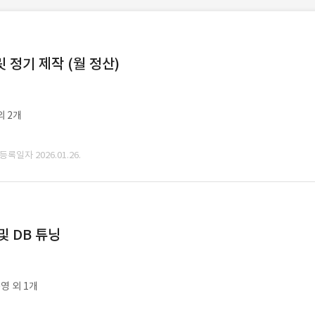
정기 제작 (월 정산)
외 2개
 등록일자 2026.01.26.
및 DB 튜닝
영 외 1개