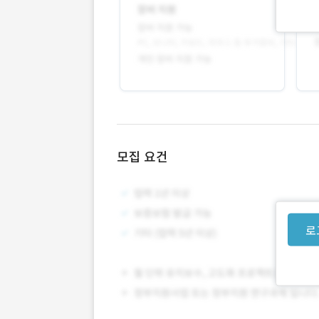
모집 요건
로